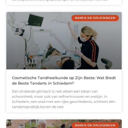
BANEN EN OPLEIDINGEN
Cosmetische Tandheelkunde op Zijn Beste: Wat Biedt
de Beste Tandarts in Schiedam?
Een stralende glimlach is niet alleen een teken van
schoonheid, maar ook van zelfvertrouwen en welzijn. In
Schiedam, een stad met een rijke geschiedenis, schittert één
tandartspraktijk boven de rest
BANEN EN OPLEIDINGEN