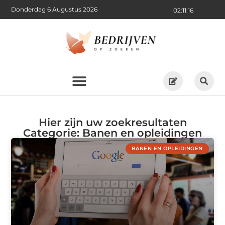
Donderdag 6 Augustus 2026
02:11:17
Hier zijn uw zoekresultaten
Categorie: Banen en opleidingen
BANEN EN OPLEIDINGEN