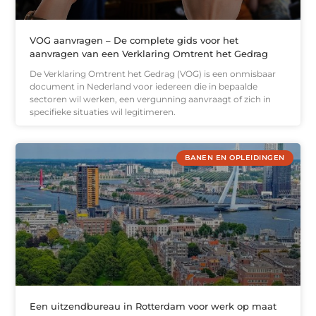
VOG aanvragen – De complete gids voor het
aanvragen van een Verklaring Omtrent het Gedrag
De Verklaring Omtrent het Gedrag (VOG) is een onmisbaar
document in Nederland voor iedereen die in bepaalde
sectoren wil werken, een vergunning aanvraagt of zich in
specifieke situaties wil legitimeren.
BANEN EN OPLEIDINGEN
Een uitzendbureau in Rotterdam voor werk op maat