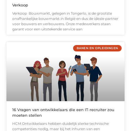
Verkoop
Verkoop Bouwmarkt, gelegen in Tongerlo, is de grootste
onafhankelijke bouwmarkt in België en dus de ideale partner
voor bouwers en verbouwers. Onze medewerkers staan
garant voor een uitstekende service aan
BANEN EN OPLEIDINGEN
16 Vragen van ontwikkelaars die een IT-recruiter zou
moeten stellen
HCM Ontwikkelaars hebben duidelijk sterke technische
competenties nodig, maar bij het inhuren van een