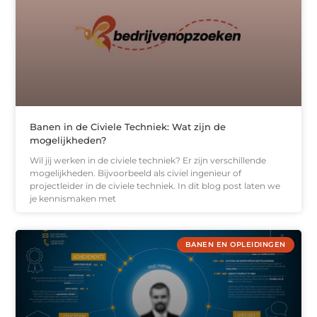
Banen in de Civiele Techniek: Wat zijn de
mogelijkheden?
Wil jij werken in de civiele techniek? Er zijn verschillende
mogelijkheden. Bijvoorbeeld als civiel ingenieur of
projectleider in de civiele techniek. In dit blog post laten we
je kennismaken met
BANEN EN OPLEIDINGEN