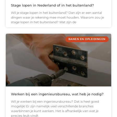
Stage lopen in Nederland of in het buitenland?
Wil je stage lopen in het buitenland? Dan zijn er een aantal
dingen waar je rekening mee moet houden. Waarom zou je
stage lopen in het buitenland? Wat zijn de
BANEN EN OPLEIDINGEN
Werken bij een ingenieursbureau, wat heb je nodig?
Wil je werken bij een ingenieursbureau? Dat is heel goed
mogelijk! Er zijn namelijk veel verschillende branches
waarbinnen je kunt werken. Het is afhankelijk van wat je
precies leuk vindt