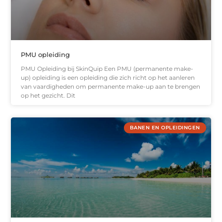
PMU opleiding
PMU Opleiding bij SkinQuip Een PMU (permanente make-
up) opleiding is een opleiding die zich richt op het aanleren
van vaardigheden om permanente make-up aan te brengen
op het gezicht. Dit
BANEN EN OPLEIDINGEN