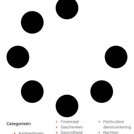
Financieel
Particuliere
Categorieën
Geschenken
dienstverlening
Gezondheid
Rechten
Aanbiedingen