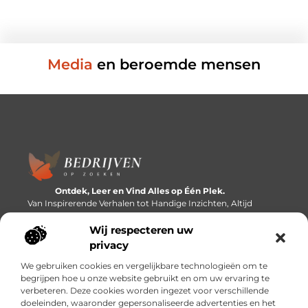
Media
en beroemde mensen
Ontdek, Leer en Vind Alles op Één Plek.
Van Inspirerende Verhalen tot Handige Inzichten, Altijd
Binnen Handbereik.
Wij respecteren uw
Bericht categorie
privacy
We gebruiken cookies en vergelijkbare technologieën om te
begrijpen hoe u onze website gebruikt en om uw ervaring te
verbeteren. Deze cookies worden ingezet voor verschillende
Onze informatie
doeleinden, waaronder gepersonaliseerde advertenties en het