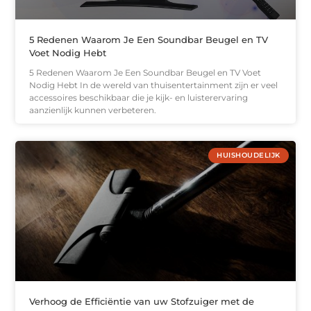
5 Redenen Waarom Je Een Soundbar Beugel en TV
Voet Nodig Hebt
5 Redenen Waarom Je Een Soundbar Beugel en TV Voet
Nodig Hebt In de wereld van thuisentertainment zijn er veel
accessoires beschikbaar die je kijk- en luisterervaring
aanzienlijk kunnen verbeteren.
HUISHOUDELIJK
Verhoog de Efficiëntie van uw Stofzuiger met de