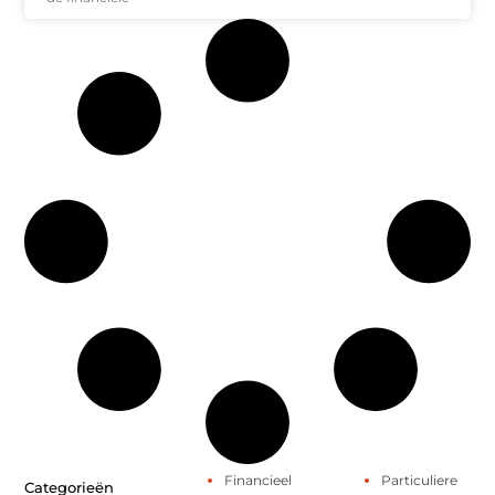
Financieel
Particuliere
Categorieën