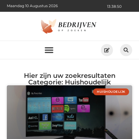
Maandag 10 Augustus 2026
13:38:50
Hier zijn uw zoekresultaten
Categorie: Huishoudelijk
HUISHOUDELIJK