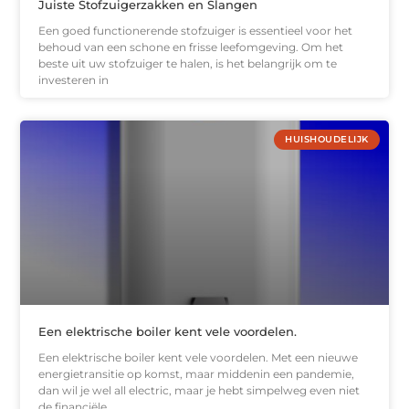
Juiste Stofzuigerzakken en Slangen
Een goed functionerende stofzuiger is essentieel voor het
behoud van een schone en frisse leefomgeving. Om het
beste uit uw stofzuiger te halen, is het belangrijk om te
investeren in
HUISHOUDELIJK
Een elektrische boiler kent vele voordelen.
Een elektrische boiler kent vele voordelen. Met een nieuwe
energietransitie op komst, maar middenin een pandemie,
dan wil je wel all electric, maar je hebt simpelweg even niet
de financiële