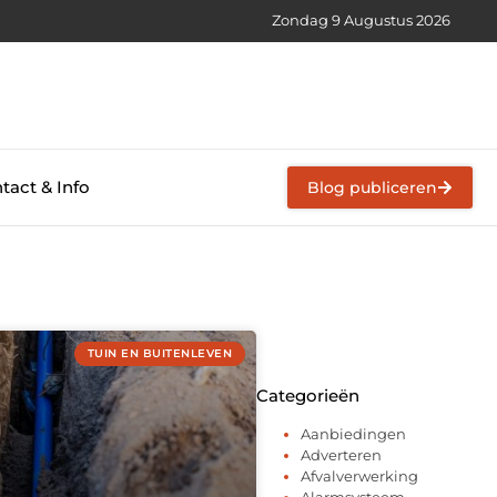
Zondag 9 Augustus 2026
tact & Info
Blog publiceren
TUIN EN BUITENLEVEN
Categorieën
Aanbiedingen
Adverteren
Afvalverwerking
Alarmsysteem