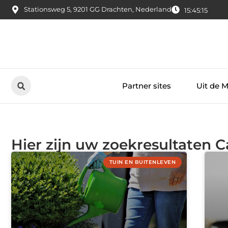
Stationsweg 5, 9201 GG Drachten, Nederland
15:45:15
Partner sites
Uit de 
Hier zijn uw zoekresultaten C
TUIN EN BUITENLEVEN