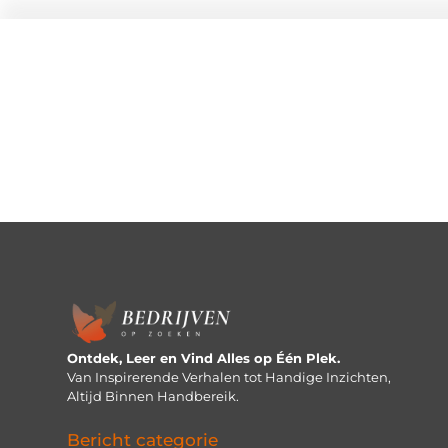
Ontdek, Leer en Vind Alles op Één Plek.
Van Inspirerende Verhalen tot Handige Inzichten,
Altijd Binnen Handbereik.
Bericht categorie