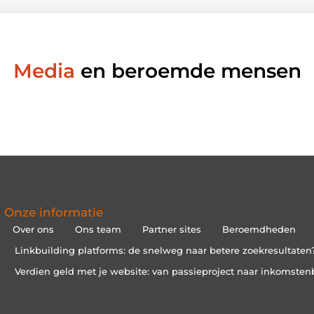
Media
en beroemde mensen
Onze informatie
Over ons
Ons team
Partner sites
Beroemdheden
Linkbuilding platforms: de snelweg naar betere zoekresultaten
Verdien geld met je website: van passieproject naar inkomsten