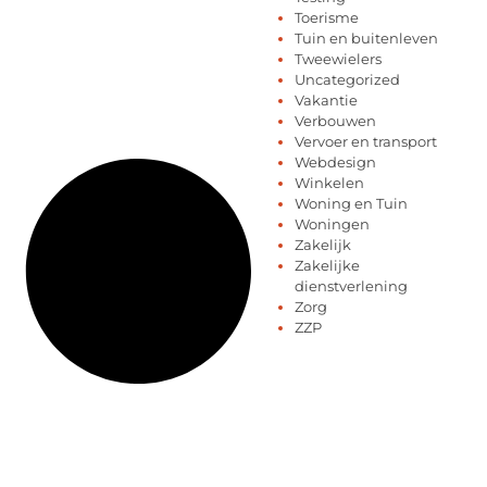
Toerisme
Tuin en buitenleven
Tweewielers
Uncategorized
Vakantie
Verbouwen
Vervoer en transport
Webdesign
Winkelen
Woning en Tuin
Woningen
Zakelijk
Zakelijke
dienstverlening
Zorg
ZZP