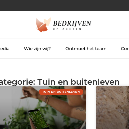
Media
Wie zijn wij?
Ontmoet het team
Con
ategorie: Tuin en buitenleven
TUIN EN BUITENLEVEN