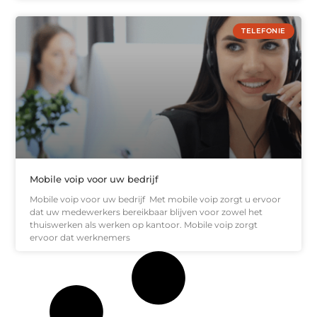
TELEFONIE
Mobile voip voor uw bedrijf
Mobile voip voor uw bedrijf Met mobile voip zorgt u ervoor
dat uw medewerkers bereikbaar blijven voor zowel het
thuiswerken als werken op kantoor. Mobile voip zorgt
ervoor dat werknemers