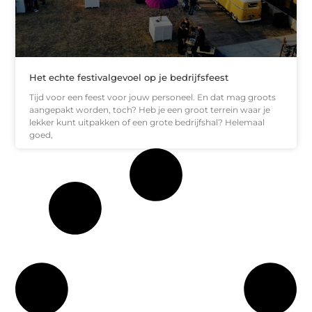
Het echte festivalgevoel op je bedrijfsfeest
Tijd voor een feest voor jouw personeel. En dat mag groots
aangepakt worden, toch? Heb je een groot terrein waar je
lekker kunt uitpakken of een grote bedrijfshal? Helemaal
goed,