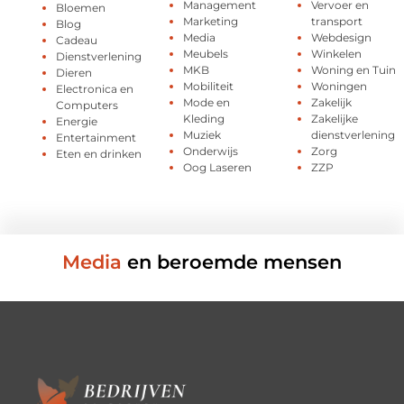
Management
Vervoer en
Bloemen
Marketing
transport
Blog
Media
Webdesign
Cadeau
Meubels
Winkelen
Dienstverlening
MKB
Woning en Tuin
Dieren
Mobiliteit
Woningen
Electronica en
Mode en
Zakelijk
Computers
Kleding
Zakelijke
Energie
Muziek
dienstverlening
Entertainment
Onderwijs
Zorg
Eten en drinken
Oog Laseren
ZZP
Media
en beroemde mensen