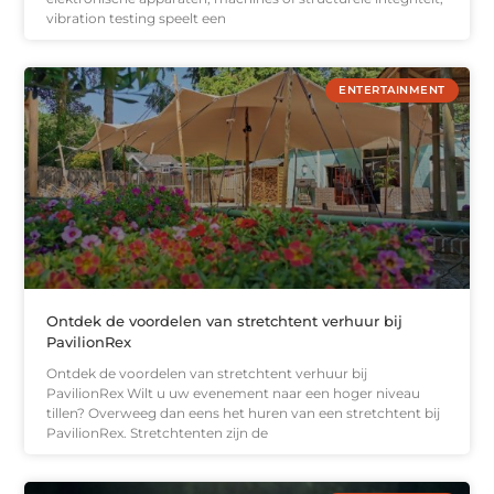
vibration testing speelt een
ENTERTAINMENT
Ontdek de voordelen van stretchtent verhuur bij
PavilionRex
Ontdek de voordelen van stretchtent verhuur bij
PavilionRex Wilt u uw evenement naar een hoger niveau
tillen? Overweeg dan eens het huren van een stretchtent bij
PavilionRex. Stretchtenten zijn de