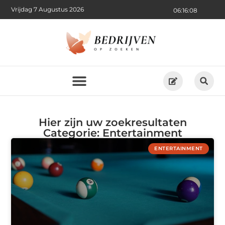
Vrijdag 7 Augustus 2026
06:16:09
Hier zijn uw zoekresultaten
Categorie: Entertainment
ENTERTAINMENT