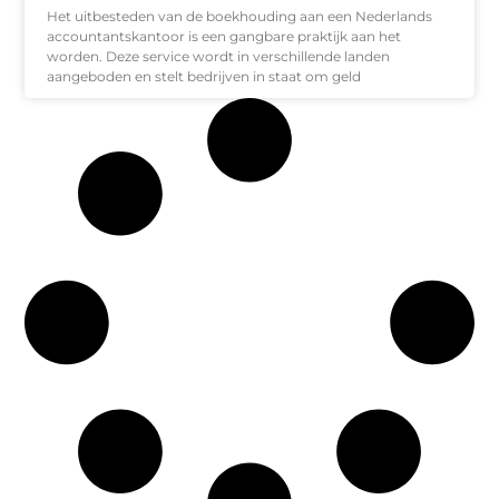
Het uitbesteden van de boekhouding aan een Nederlands
accountantskantoor is een gangbare praktijk aan het
worden. Deze service wordt in verschillende landen
aangeboden en stelt bedrijven in staat om geld