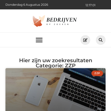
Donderdag 6 Augustus 2026
12:17:01
Hier zijn uw zoekresultaten
Categorie: ZZP
ZZP