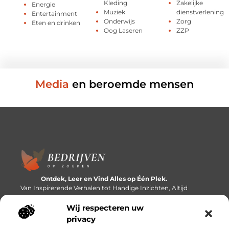
Kleding
Zakelijke
Energie
Muziek
dienstverlening
Entertainment
Onderwijs
Zorg
Eten en drinken
Oog Laseren
ZZP
Media
en beroemde mensen
Ontdek, Leer en Vind Alles op Één Plek.
Van Inspirerende Verhalen tot Handige Inzichten, Altijd
Binnen Handbereik.
Wij respecteren uw
Bericht categorie
privacy