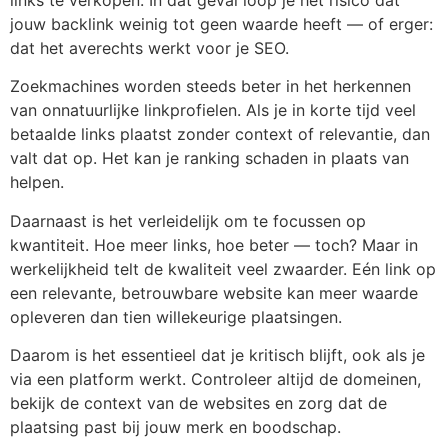
links te verkopen. In dat geval loop je het risico dat
jouw backlink weinig tot geen waarde heeft — of erger:
dat het averechts werkt voor je SEO.
Zoekmachines worden steeds beter in het herkennen
van onnatuurlijke linkprofielen. Als je in korte tijd veel
betaalde links plaatst zonder context of relevantie, dan
valt dat op. Het kan je ranking schaden in plaats van
helpen.
Daarnaast is het verleidelijk om te focussen op
kwantiteit. Hoe meer links, hoe beter — toch? Maar in
werkelijkheid telt de kwaliteit veel zwaarder. Eén link op
een relevante, betrouwbare website kan meer waarde
opleveren dan tien willekeurige plaatsingen.
Daarom is het essentieel dat je kritisch blijft, ook als je
via een platform werkt. Controleer altijd de domeinen,
bekijk de context van de websites en zorg dat de
plaatsing past bij jouw merk en boodschap.