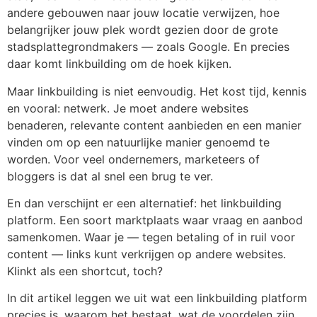
andere gebouwen naar jouw locatie verwijzen, hoe
belangrijker jouw plek wordt gezien door de grote
stadsplattegrondmakers — zoals Google. En precies
daar komt linkbuilding om de hoek kijken.
Maar linkbuilding is niet eenvoudig. Het kost tijd, kennis
en vooral: netwerk. Je moet andere websites
benaderen, relevante content aanbieden en een manier
vinden om op een natuurlijke manier genoemd te
worden. Voor veel ondernemers, marketeers of
bloggers is dat al snel een brug te ver.
En dan verschijnt er een alternatief: het linkbuilding
platform. Een soort marktplaats waar vraag en aanbod
samenkomen. Waar je — tegen betaling of in ruil voor
content — links kunt verkrijgen op andere websites.
Klinkt als een shortcut, toch?
In dit artikel leggen we uit wat een linkbuilding platform
precies is, waarom het bestaat, wat de voordelen zijn,