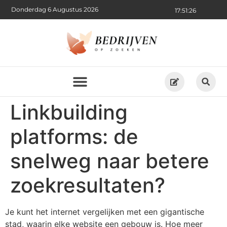
Donderdag 6 Augustus 2026
17:51:26
Linkbuilding
platforms: de
snelweg naar betere
zoekresultaten?
Je kunt het internet vergelijken met een gigantische
stad, waarin elke website een gebouw is. Hoe meer