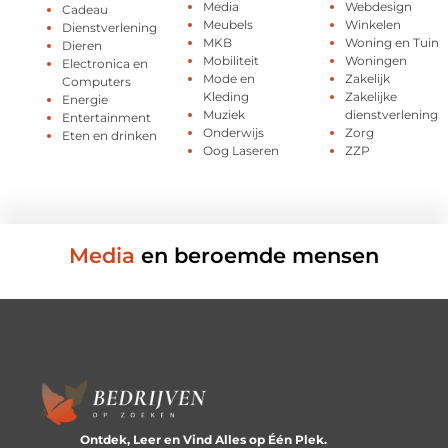
Media
Webdesign
Cadeau
Meubels
Winkelen
Dienstverlening
MKB
Woning en Tuin
Dieren
Mobiliteit
Woningen
Electronica en
Mode en
Zakelijk
Computers
Kleding
Zakelijke
Energie
Muziek
dienstverlening
Entertainment
Onderwijs
Zorg
Eten en drinken
Oog Laseren
ZZP
Media
en beroemde mensen
Ontdek, Leer en Vind Alles op Één Plek.