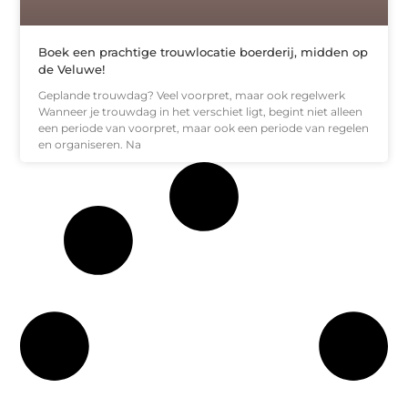
Boek een prachtige trouwlocatie boerderij, midden op
de Veluwe!
Geplande trouwdag? Veel voorpret, maar ook regelwerk
Wanneer je trouwdag in het verschiet ligt, begint niet alleen
een periode van voorpret, maar ook een periode van regelen
en organiseren. Na