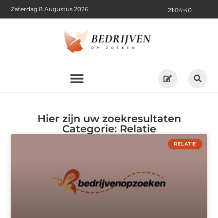
Zaterdag 8 Augustus 2026
21:04:40
Hier zijn uw zoekresultaten
Categorie: Relatie
RELATIE