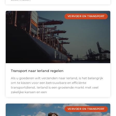
VERVOER EN TRANSPORT
Transport naar Ierland regelen
Als u goederen wilt verzenden naar Ierland, is het belangrijk
om te kiezen voor een betrouwbare en efficiënte
transportdienst. Ierland is een groeiende markt met veel
zakelijke kansen en een
VERVOER EN TRANSPORT