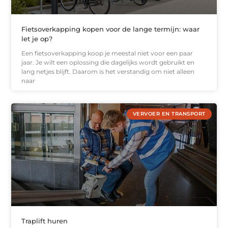
Fietsoverkapping kopen voor de lange termijn: waar
let je op?
Een fietsoverkapping koop je meestal niet voor een paar
jaar. Je wilt een oplossing die dagelijks wordt gebruikt en
lang netjes blijft. Daarom is het verstandig om niet alleen
naar
VERVOER EN TRANSPORT
Traplift huren