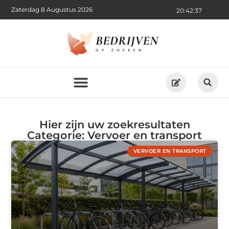
Zaterdag 8 Augustus 2026
20:42:38
Hier zijn uw zoekresultaten
Categorie: Vervoer en transport
VERVOER EN TRANSPORT