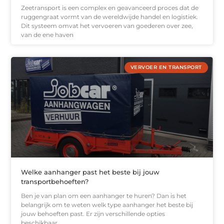
Zeetransport is een complex en geavanceerd proces dat de
ruggengraat vormt van de wereldwijde handel en logistiek.
Dit systeem omvat het vervoeren van goederen over zee,
van de ene haven
VERVOER EN TRANSPORT
Welke aanhanger past het beste bij jouw
transportbehoeften?
Ben je van plan om een aanhanger te huren? Dan is het
belangrijk om te weten welk type aanhanger het beste bij
jouw behoeften past. Er zijn verschillende opties
beschikbaar,