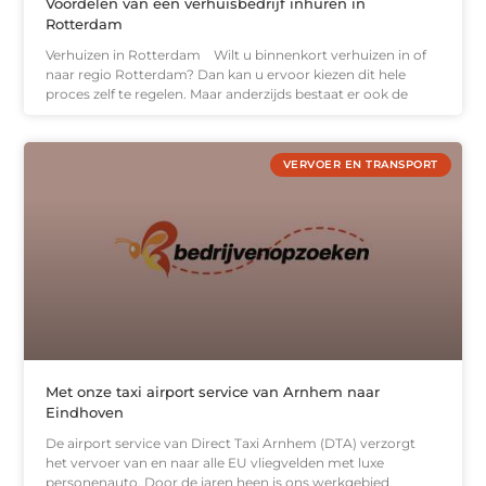
Voordelen van een verhuisbedrijf inhuren in
Rotterdam
Verhuizen in Rotterdam Wilt u binnenkort verhuizen in of
naar regio Rotterdam? Dan kan u ervoor kiezen dit hele
proces zelf te regelen. Maar anderzijds bestaat er ook de
VERVOER EN TRANSPORT
Met onze taxi airport service van Arnhem naar
Eindhoven
De airport service van Direct Taxi Arnhem (DTA) verzorgt
het vervoer van en naar alle EU vliegvelden met luxe
personenauto. Door de jaren heen is ons werkgebied