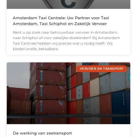
Amsterdam Taxi Centrale: Uw Partner voor Taxi
Amsterdam, Taxi Schiphol en Zakelijk Vervoer
Bent u op zoek naar betrouwbaar vervoer in Amsterdam,
naar Schiphol of voor zakelijke doeleinden? Bij Amsterdam
Taxi Centrale hebben wij precies wat u nodig heeft. Wij
bieden snelle, betaalbare
VERVOER EN TRANSPORT
De werking van zeetransport