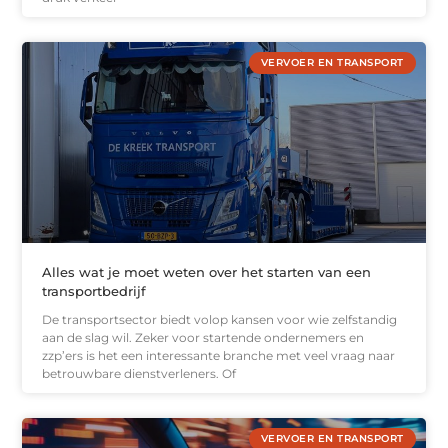
VERVOER EN TRANSPORT
Alles wat je moet weten over het starten van een
transportbedrijf
De transportsector biedt volop kansen voor wie zelfstandig
aan de slag wil. Zeker voor startende ondernemers en
zzp’ers is het een interessante branche met veel vraag naar
betrouwbare dienstverleners. Of
VERVOER EN TRANSPORT