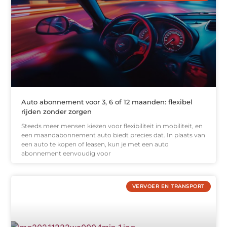
Auto abonnement voor 3, 6 of 12 maanden: flexibel
rijden zonder zorgen
Steeds meer mensen kiezen voor flexibiliteit in mobiliteit, en
een maandabonnement auto biedt precies dat. In plaats van
een auto te kopen of leasen, kun je met een auto
abonnement eenvoudig voor
VERVOER EN TRANSPORT