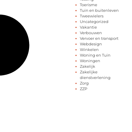
Toerisme
Tuin en buitenleven
Tweewielers
Uncategorized
Vakantie
Verbouwen
Vervoer en transport
Webdesign
Winkelen
Woning en Tuin
Woningen
Zakelijk
Zakelijke
dienstverlening
Zorg
ZZP