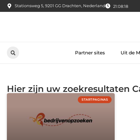
Stationsweg 5, 9201 GG Drachten, Nederland
21:08:18
Partner sites
Uit de 
Hier zijn uw zoekresultaten C
STARTPAGINAS