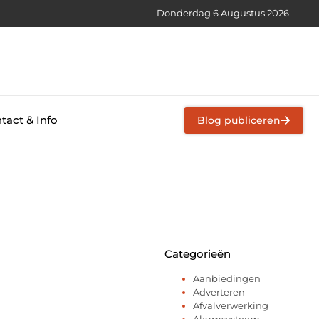
Donderdag 6 Augustus 2026
tact & Info
Blog publiceren
Categorieën
Aanbiedingen
Adverteren
Afvalverwerking
Alarmsysteem