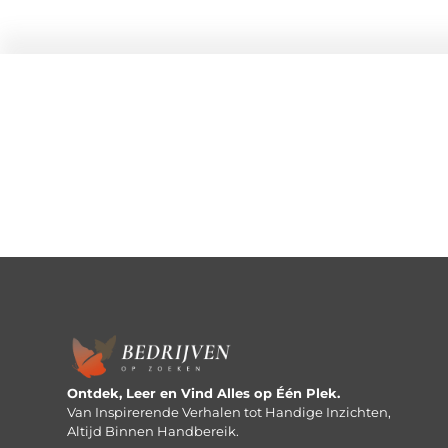
Ontdek, Leer en Vind Alles op Één Plek.
Van Inspirerende Verhalen tot Handige Inzichten,
Altijd Binnen Handbereik.