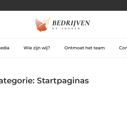
Media
Wie zijn wij?
Ontmoet het team
Con
ategorie: Startpaginas