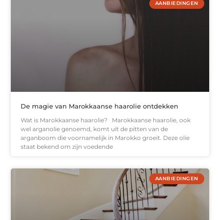
AANBIEDINGEN
De magie van Marokkaanse haarolie ontdekken
Wat is Marokkaanse haarolie? Marokkaanse haarolie, ook
wel arganolie genoemd, komt uit de pitten van de
arganboom die voornamelijk in Marokko groeit. Deze olie
staat bekend om zijn voedende
AANBIEDINGEN