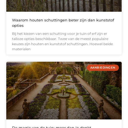
Waarom houten schuttingen beter zijn dan kunststof
opties
Bij het kiezen van een schutting voor je tuin of erf zijn er
talloze opties beschikbaar. Twee van de meest populaire
keuzes zijn houten en kunststof schuttingen. Hoewel beide
materialen
AANBIEDINGEN
De magie van de tuin: meer dan je denkt