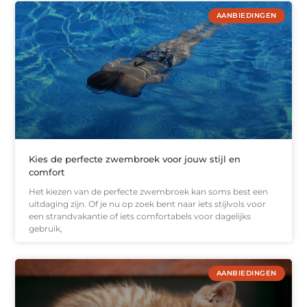
AANBIEDINGEN
Kies de perfecte zwembroek voor jouw stijl en
comfort
Het kiezen van de perfecte zwembroek kan soms best een
uitdaging zijn. Of je nu op zoek bent naar iets stijlvols voor
een strandvakantie of iets comfortabels voor dagelijks
gebruik,
AANBIEDINGEN