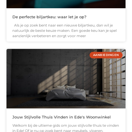
De perfecte biljartkeu: waar let je op?
Als je op zoek bent naar een nieuwe biljartkeu, dan wil je
natuurlijk de beste keuze maken. Een goede keu kan je spel
aanzienlijk verbeteren en zorgt voor meer
AANBIEDINGEN
Jouw Stijlvolle Thuis Vinden in Ede's Woonwinkel
Welkom bij de ultieme gids om jouw stijlvolle thuis te vinden
in Ede! Of je nu op zoek bent naar meubels, vloeren,