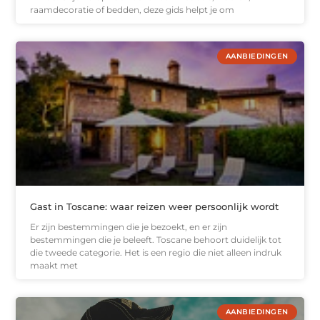
raamdecoratie of bedden, deze gids helpt je om
AANBIEDINGEN
Gast in Toscane: waar reizen weer persoonlijk wordt
Er zijn bestemmingen die je bezoekt, en er zijn
bestemmingen die je beleeft. Toscane behoort duidelijk tot
die tweede categorie. Het is een regio die niet alleen indruk
maakt met
AANBIEDINGEN