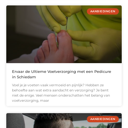
AANBIEDINGEN
Ervaar de Ultieme Voetverzorging met een Pedicure
in Schiedam
Voel je je voeten vaak vermoeid en pijnlijk? Hebben ze
behoefte aan wat extra aandacht en verzorging? Je bent
niet de enige. Veel mensen onderschatten het belang van
voetverzorging, maar
AANBIEDINGEN