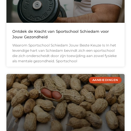
Ontdek de Kracht van Sportschool Schiedam voor
Jouw Gezondheid
Waarom Sportschool Schiedam Jouw Beste Keuze Is In het
levendige hart van Schiedam bevindt zich een sportschool
die zich onderscheidt door zijn toewijding aan zowel fysieke
als mentale gezondheid. Sportschool
AANBIEDINGEN