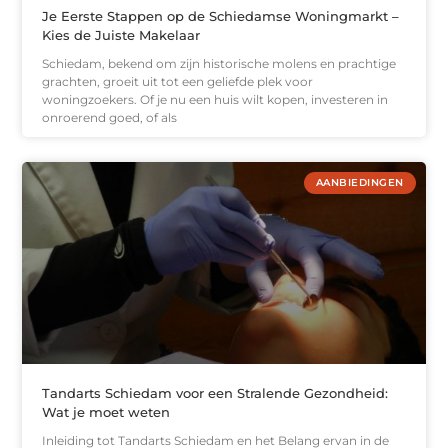
Je Eerste Stappen op de Schiedamse Woningmarkt –
Kies de Juiste Makelaar
Schiedam, bekend om zijn historische molens en prachtige
grachten, groeit uit tot een geliefde plek voor
woningzoekers. Of je nu een huis wilt kopen, investeren in
onroerend goed, of als
AANBIEDINGEN
Tandarts Schiedam voor een Stralende Gezondheid:
Wat je moet weten
Inleiding tot Tandarts Schiedam en het Belang ervan in de