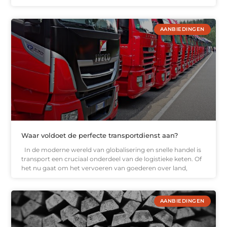
AANBIEDINGEN
Waar voldoet de perfecte transportdienst aan?
In de moderne wereld van globalisering en snelle handel is
transport een cruciaal onderdeel van de logistieke keten. Of
het nu gaat om het vervoeren van goederen over land,
AANBIEDINGEN