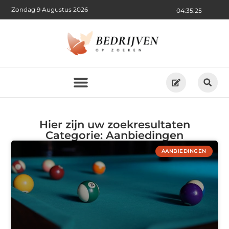
Zondag 9 Augustus 2026
04:35:28
Hier zijn uw zoekresultaten
Categorie: Aanbiedingen
AANBIEDINGEN