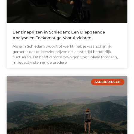
Benzineprijzen in Schiedam: Een Diepgaande
Analyse en Toekomstige Vooruitzichten
Als je in Schiedam woont of werkt, heb je waarschijnlijk
gemerkt dat de benzineprijzen de laatste tijd behoorlijk
fluctueren. Dit heeft directe gevolgen voor lokale forenzen,
milieuactivisten en de bredere
AANBIEDINGEN