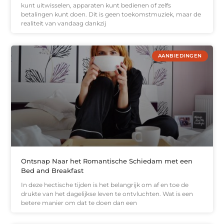
kunt uitwisselen, apparaten kunt bedienen of zelfs
betalingen kunt doen. Dit is geen toekomstmuziek, maar de
realiteit van vandaag dankzij
AANBIEDINGEN
Ontsnap Naar het Romantische Schiedam met een
Bed and Breakfast
In deze hectische tijden is het belangrijk om af en toe de
drukte van het dagelijkse leven te ontvluchten. Wat is een
betere manier om dat te doen dan een