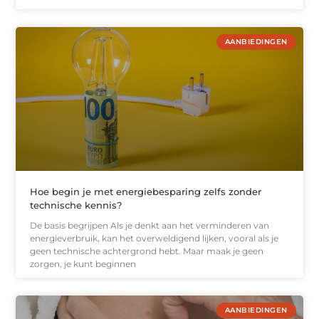
AANBIEDINGEN
Hoe begin je met energiebesparing zelfs zonder
technische kennis?
De basis begrijpen Als je denkt aan het verminderen van
energieverbruik, kan het overweldigend lijken, vooral als je
geen technische achtergrond hebt. Maar maak je geen
zorgen, je kunt beginnen
AANBIEDINGEN