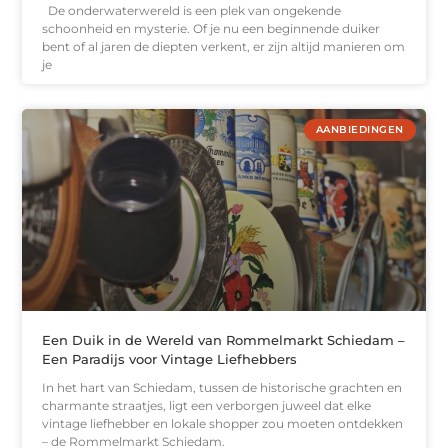
De onderwaterwereld is een plek van ongekende
schoonheid en mysterie. Of je nu een beginnende duiker
bent of al jaren de diepten verkent, er zijn altijd manieren om
je
AANBIEDINGEN
Een Duik in de Wereld van Rommelmarkt Schiedam –
Een Paradijs voor Vintage Liefhebbers
In het hart van Schiedam, tussen de historische grachten en
charmante straatjes, ligt een verborgen juweel dat elke
vintage liefhebber en lokale shopper zou moeten ontdekken
– de Rommelmarkt Schiedam.