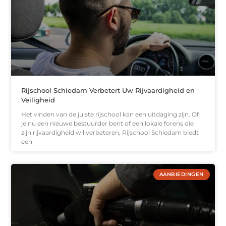
Rijschool Schiedam Verbetert Uw Rijvaardigheid en
Veiligheid
Het vinden van de juiste rijschool kan een uitdaging zijn. Of
je nu een nieuwe bestuurder bent of een lokale forens die
zijn rijvaardigheid wil verbeteren, Rijschool Schiedam biedt
een
AANBIEDINGEN