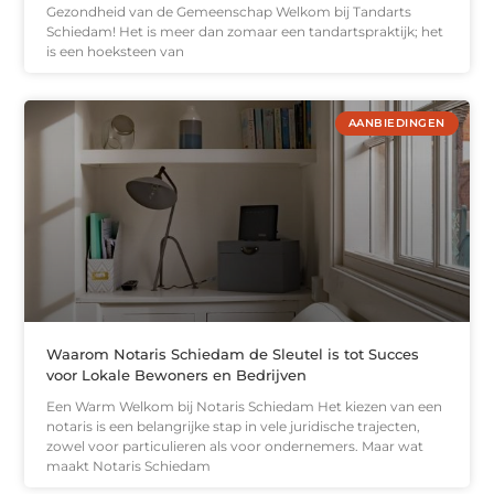
Gezondheid van de Gemeenschap Welkom bij Tandarts
Schiedam! Het is meer dan zomaar een tandartspraktijk; het
is een hoeksteen van
AANBIEDINGEN
Waarom Notaris Schiedam de Sleutel is tot Succes
voor Lokale Bewoners en Bedrijven
Een Warm Welkom bij Notaris Schiedam Het kiezen van een
notaris is een belangrijke stap in vele juridische trajecten,
zowel voor particulieren als voor ondernemers. Maar wat
maakt Notaris Schiedam