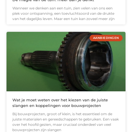
Wanneer we denken aan een tuin, zien velen van ons een
plek voor ontspanning, een toevluchtsoord van de drukte
van het dagelijks leven. Maar een tuin kan zoveel meer zijn
AANBIEDINGEN
Wat je moet weten over het kiezen van de juiste
slangen en koppelingen voor bouwprojecten
Bij bouwprojecten, groot of klein, is het essentieel om de
juiste materialen en gereedschappen te gebruiken. Een vaak
over het hoofd gezien, maar cruciaal onderdeel van veel
bouwprojecten zijn slangen