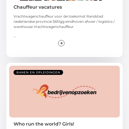
Chauffeur vacatures
Vrachtwagenchauffeur voor de toekomst Randstad
nederlandse provincie 5651gg eindhoven afvoer / logistics /
warehouse Vrachtwagenchauffeur
...
BANEN EN OPLEIDINGEN
Who run the world? Girls!