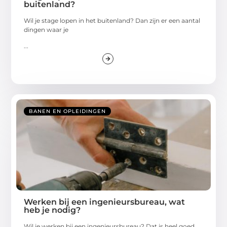
buitenland?
Wil je stage lopen in het buitenland? Dan zijn er een aantal
dingen waar je
...
BANEN EN OPLEIDINGEN
Werken bij een ingenieursbureau, wat
heb je nodig?
Wil je werken bij een ingenieursbureau? Dat is heel goed