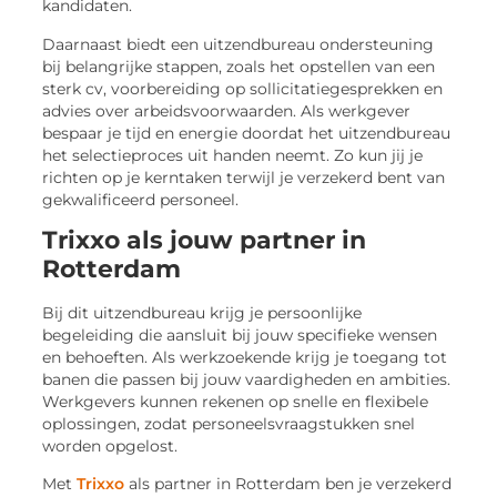
kandidaten.
Daarnaast biedt een uitzendbureau ondersteuning
bij belangrijke stappen, zoals het opstellen van een
sterk cv, voorbereiding op sollicitatiegesprekken en
advies over arbeidsvoorwaarden. Als werkgever
bespaar je tijd en energie doordat het uitzendbureau
het selectieproces uit handen neemt. Zo kun jij je
richten op je kerntaken terwijl je verzekerd bent van
gekwalificeerd personeel.
Trixxo als jouw partner in
Rotterdam
Bij dit uitzendbureau krijg je persoonlijke
begeleiding die aansluit bij jouw specifieke wensen
en behoeften. Als werkzoekende krijg je toegang tot
banen die passen bij jouw vaardigheden en ambities.
Werkgevers kunnen rekenen op snelle en flexibele
oplossingen, zodat personeelsvraagstukken snel
worden opgelost.
Met
Trixxo
als partner in Rotterdam ben je verzekerd