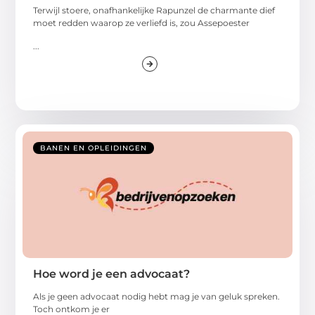
Terwijl stoere, onafhankelijke Rapunzel de charmante dief
moet redden waarop ze verliefd is, zou Assepoester
...
BANEN EN OPLEIDINGEN
Hoe word je een advocaat?
Als je geen advocaat nodig hebt mag je van geluk spreken.
Toch ontkom je er