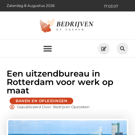
Zaterdag 8 Augustus 2026
17:03:08
Een uitzendbureau in
Rotterdam voor werk op
maat
BANEN EN OPLEIDINGEN
Gepubliceerd Door: Bedrijven Opzoeken