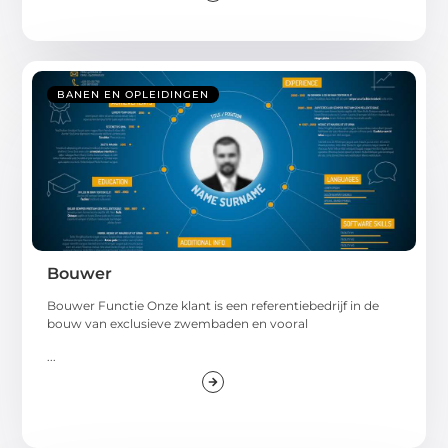
BANEN EN OPLEIDINGEN
Bouwer
Bouwer Functie Onze klant is een referentiebedrijf in de
bouw van exclusieve zwembaden en vooral
...