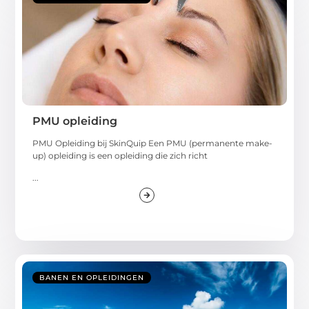
PMU opleiding
PMU Opleiding bij SkinQuip Een PMU (permanente make-
up) opleiding is een opleiding die zich richt
...
BANEN EN OPLEIDINGEN