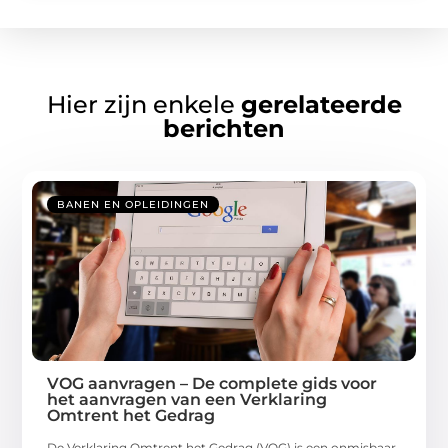
Hier zijn enkele
gerelateerde
berichten
BANEN EN OPLEIDINGEN
VOG aanvragen – De complete gids voor
het aanvragen van een Verklaring
Omtrent het Gedrag
De Verklaring Omtrent het Gedrag (VOG) is een onmisbaar