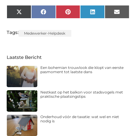
X
Facebook
Pinterest
LinkedIn
Email
(Twitter)
Tags:
Medewerker-Helpdesk
Laatste Bericht
Een bohemian trouwlook die klopt van eerste
pasmoment tot laatste dans
Nestkast op het balkon voor stadsvogels met
praktische plaatsingstips
Onderhoud vóór de taxatie: wat wel en niet
nodig is