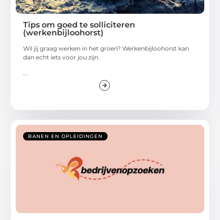
Tips om goed te solliciteren
(werkenbijloohorst)
Wil jij graag werken in het groen? Werkenbijloohorst kan
dan echt iets voor jou zijn.
...
BANEN EN OPLEIDINGEN