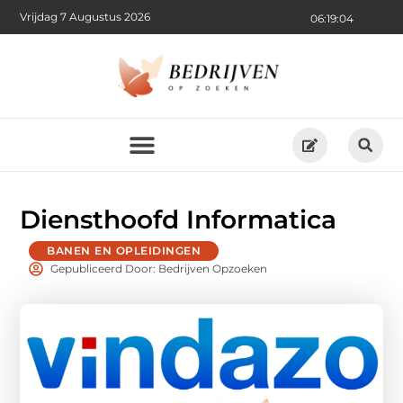
Vrijdag 7 Augustus 2026
06:19:05
Diensthoofd Informatica
BANEN EN OPLEIDINGEN
Gepubliceerd Door: Bedrijven Opzoeken