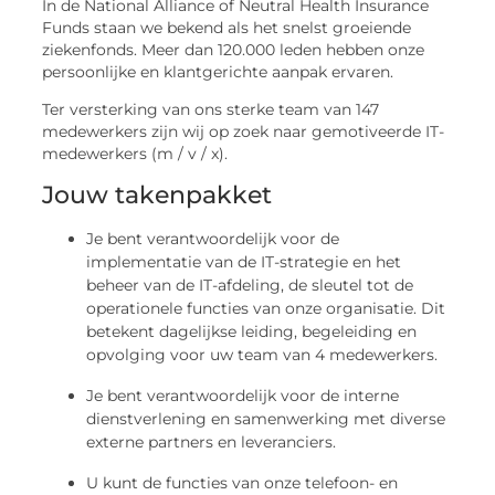
In de National Alliance of Neutral Health Insurance
Funds staan ​​we bekend als het snelst groeiende
ziekenfonds. Meer dan 120.000 leden hebben onze
persoonlijke en klantgerichte aanpak ervaren.
Ter versterking van ons sterke team van 147
medewerkers zijn wij op zoek naar gemotiveerde IT-
medewerkers (m / v / x).
Jouw takenpakket
Je bent verantwoordelijk voor de
implementatie van de IT-strategie en het
beheer van de IT-afdeling, de sleutel tot de
operationele functies van onze organisatie. Dit
betekent dagelijkse leiding, begeleiding en
opvolging voor uw team van 4 medewerkers.
Je bent verantwoordelijk voor de interne
dienstverlening en samenwerking met diverse
externe partners en leveranciers.
U kunt de functies van onze telefoon- en