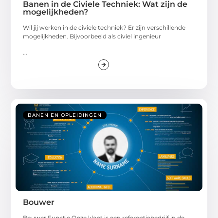
Banen in de Civiele Techniek: Wat zijn de
mogelijkheden?
Wil jij werken in de civiele techniek? Er zijn verschillende
mogelijkheden. Bijvoorbeeld als civiel ingenieur
...
BANEN EN OPLEIDINGEN
Bouwer
Bouwer Functie Onze klant is een referentiebedrijf in de