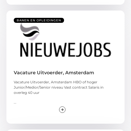
BANEN EN OPLEIDINGEN
Vacature Uitvoerder, Amsterdam
Vacature Uitvoerder, Amsterdam HBO of hoger
Junior/Medior/Senior niveau Vast contract Salaris in
overleg 40 uur
...