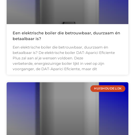
Een elektrische boiler die betrouwbaar, duurzaam én
betaalbaar is?
Een elektrische boiler die betrouwbaar, duurzaam én
betaalbaar is? De elektrische boiler DAT-Aparici Eficiente
Plus zal aan al je wensen voldoen. Deze
verbeterde, energiezuinige boiler lijkt in veel op zijn
voorganger, de DAT-Aparici Eficiente, maar dit
HUISHOUDELIJK