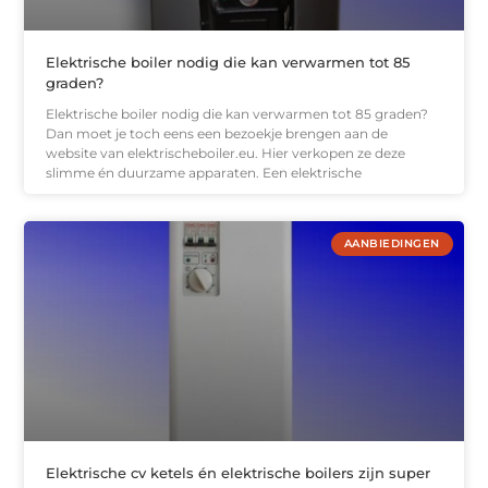
Elektrische boiler nodig die kan verwarmen tot 85
graden?
Elektrische boiler nodig die kan verwarmen tot 85 graden?
Dan moet je toch eens een bezoekje brengen aan de
website van elektrischeboiler.eu. Hier verkopen ze deze
slimme én duurzame apparaten. Een elektrische
AANBIEDINGEN
Elektrische cv ketels én elektrische boilers zijn super