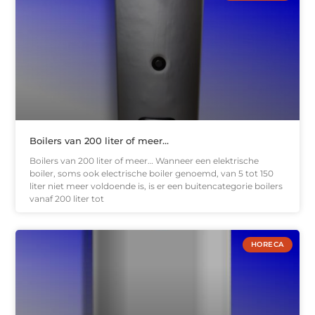
Boilers van 200 liter of meer…
Boilers van 200 liter of meer… Wanneer een elektrische
boiler, soms ook electrische boiler genoemd, van 5 tot 150
liter niet meer voldoende is, is er een buitencategorie boilers
vanaf 200 liter tot
HORECA