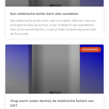
Een elektrische boiler kent vele voordelen.
Een elektrische boiler kent vele voordelen. Met een nieuwe
energietransitie op komst, maar middenin een pandemie,
dan wil je wel all electric, maar je hebt simpelweg even niet
de financiële
BEDRIJVEN
Vlug warm water dankzij de elektrische boilers van
DAT.