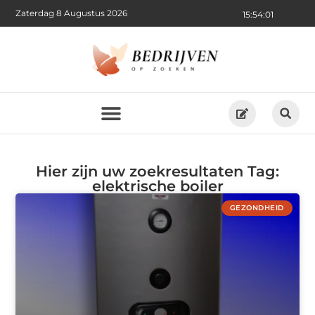
Zaterdag 8 Augustus 2026
15:54:02
Hier zijn uw zoekresultaten Tag:
elektrische boiler
GEZONDHEID