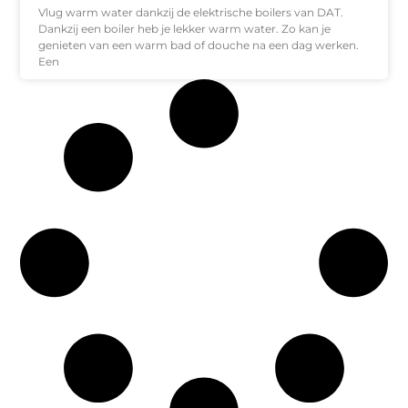
Vlug warm water dankzij de elektrische boilers van DAT.
Dankzij een boiler heb je lekker warm water. Zo kan je
genieten van een warm bad of douche na een dag werken.
Een