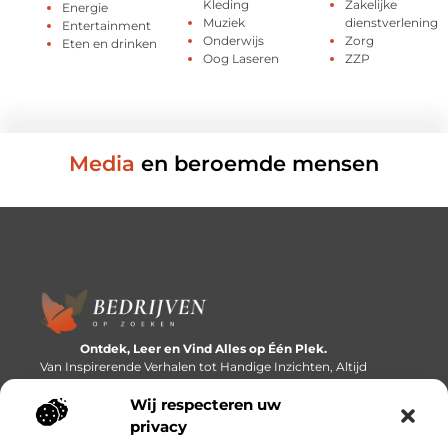
Kleding
Zakelijke
Energie
Muziek
dienstverlening
Entertainment
Onderwijs
Zorg
Eten en drinken
Oog Laseren
ZZP
Media
en beroemde mensen
Ontdek, Leer en Vind Alles op Één Plek.
Van Inspirerende Verhalen tot Handige Inzichten, Altijd
Binnen Handbereik.
Wij respecteren uw
Bericht categorie
privacy