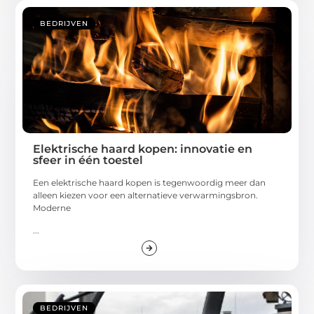
BEDRIJVEN
Elektrische haard kopen: innovatie en
sfeer in één toestel
Een elektrische haard kopen is tegenwoordig meer dan
alleen kiezen voor een alternatieve verwarmingsbron.
Moderne
...
BEDRIJVEN