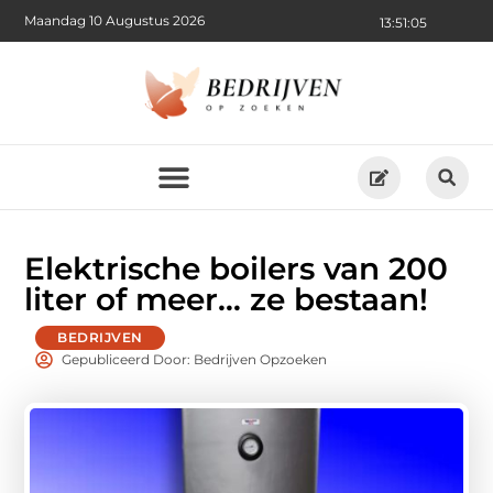
Maandag 10 Augustus 2026
13:51:07
Elektrische boilers van 200
liter of meer… ze bestaan!
BEDRIJVEN
Gepubliceerd Door: Bedrijven Opzoeken