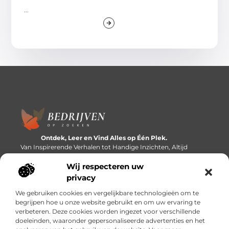
...
Ontdek, Leer en Vind Alles op Één Plek.
Van Inspirerende Verhalen tot Handige Inzichten, Altijd
Binnen Handbereik.
Wij respecteren uw
Bericht categorie
privacy
We gebruiken cookies en vergelijkbare technologieën om te
begrijpen hoe u onze website gebruikt en om uw ervaring te
verbeteren. Deze cookies worden ingezet voor verschillende
Onze informatie
doeleinden, waaronder gepersonaliseerde advertenties en het