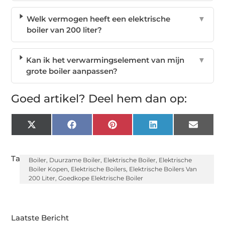
Welk vermogen heeft een elektrische
▼
boiler van 200 liter?
Kan ik het verwarmingselement van mijn
▼
grote boiler aanpassen?
Goed artikel? Deel hem dan op:
X
Facebook
Pinterest
LinkedIn
Email
(Twitter)
Tags:
Boiler
,
Duurzame Boiler
,
Elektrische Boiler
,
Elektrische
Boiler Kopen
,
Elektrische Boilers
,
Elektrische Boilers Van
200 Liter
,
Goedkope Elektrische Boiler
Laatste Bericht