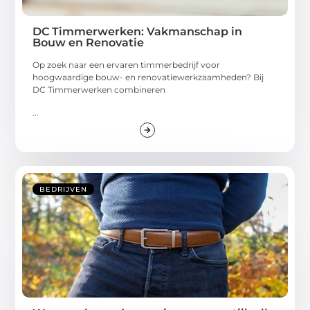
DC Timmerwerken: Vakmanschap in
Bouw en Renovatie
Op zoek naar een ervaren timmerbedrijf voor
hoogwaardige bouw- en renovatiewerkzaamheden? Bij
DC Timmerwerken combineren
...
BEDRIJVEN