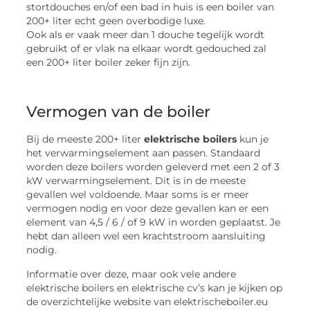
stortdouches en/of een bad in huis is een boiler van
200+ liter echt geen overbodige luxe.
Ook als er vaak meer dan 1 douche tegelijk wordt
gebruikt of er vlak na elkaar wordt gedouched zal
een 200+ liter boiler zeker fijn zijn.
Vermogen van de boiler
Bij de meeste 200+ liter
elektrische boilers
kun je
het verwarmingselement aan passen. Standaard
worden deze boilers worden geleverd met een 2 of 3
kW verwarmingselement. Dit is in de meeste
gevallen wel voldoende. Maar soms is er meer
vermogen nodig en voor deze gevallen kan er een
element van 4,5 / 6 / of 9 kW in worden geplaatst. Je
hebt dan alleen wel een krachtstroom aansluiting
nodig.
Informatie over deze, maar ook vele andere
elektrische boilers en elektrische cv’s kan je kijken op
de overzichtelijke website van elektrischeboiler.eu