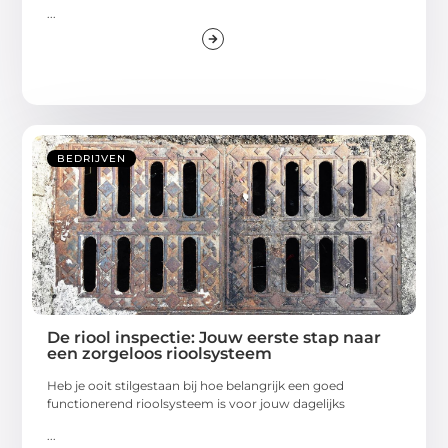
...
BEDRIJVEN
De riool inspectie: Jouw eerste stap naar
een zorgeloos rioolsysteem
Heb je ooit stilgestaan bij hoe belangrijk een goed
functionerend rioolsysteem is voor jouw dagelijks
...