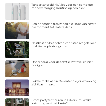
Tandartswereld.nl: Alles voor een complete
mondverzorgingsroutine op één plek
Een bohemian trouwlook die klopt van eerste
pasmoment tot laatste dans
Nestkast op het balkon voor stadsvogels met
praktische plaatsingstips
Onderhoud vóór de taxatie: wat wel en niet
nodig is
Lokale makelaar in Deventer die jouw woning
zichtbaar maakt
Grote partytent huren in Hilversum: welke
inrichting past het beste?