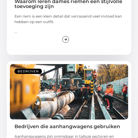
Waarom leren dames riemen een stijlvolle
toevoeging zijn
Een riem is een klein detail dat verrassend veel invloed kan
hebben op een outfit.
...
BEDRIJVEN
Bedrijven die aanhangwagens gebruiken
Aanhangwagens zijn onmisbaar in talloze sectoren en