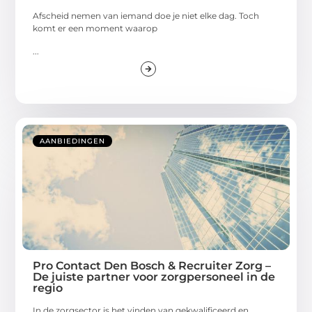
Afscheid nemen van iemand doe je niet elke dag. Toch
komt er een moment waarop
...
AANBIEDINGEN
Pro Contact Den Bosch & Recruiter Zorg –
De juiste partner voor zorgpersoneel in de
regio
In de zorgsector is het vinden van gekwalificeerd en