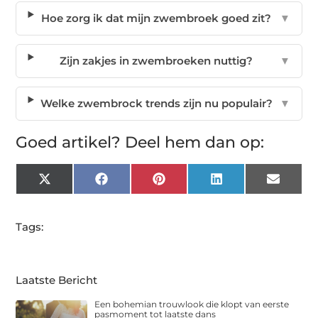
Hoe zorg ik dat mijn zwembroek goed zit?
▼
Zijn zakjes in zwembroeken nuttig?
▼
Welke zwembrock trends zijn nu populair?
▼
Goed artikel? Deel hem dan op:
X
Facebook
Pinterest
LinkedIn
Email
(Twitter)
Tags:
Laatste Bericht
Een bohemian trouwlook die klopt van eerste
pasmoment tot laatste dans