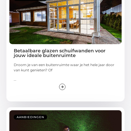
Betaalbare glazen schuifwanden voor
jouw ideale buitenruimte
Droom je van een buitenruimte waar je het hele jaar door
van kunt genieten? Of
...
AANBIEDINGEN