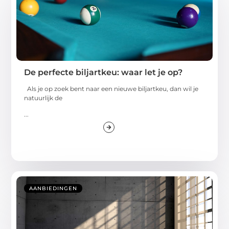
De perfecte biljartkeu: waar let je op?
Als je op zoek bent naar een nieuwe biljartkeu, dan wil je
natuurlijk de
...
AANBIEDINGEN