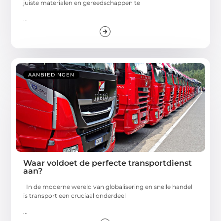
juiste materialen en gereedschappen te
...
AANBIEDINGEN
Waar voldoet de perfecte transportdienst
aan?
In de moderne wereld van globalisering en snelle handel
is transport een cruciaal onderdeel
...