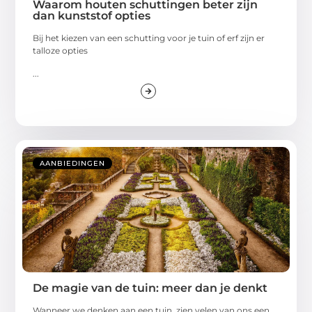
Waarom houten schuttingen beter zijn
dan kunststof opties
Bij het kiezen van een schutting voor je tuin of erf zijn er
talloze opties
...
AANBIEDINGEN
De magie van de tuin: meer dan je denkt
Wanneer we denken aan een tuin, zien velen van ons een