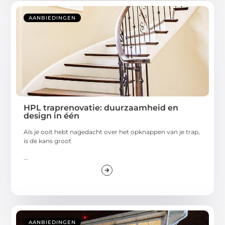
AANBIEDINGEN
HPL traprenovatie: duurzaamheid en
design in één
Als je ooit hebt nagedacht over het opknappen van je trap,
is de kans groot
...
AANBIEDINGEN