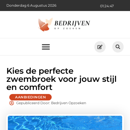
Donderdag 6 Augustus 2026
01:24:48
Kies de perfecte
zwembroek voor jouw stijl
en comfort
AANBIEDINGEN
Gepubliceerd Door: Bedrijven Opzoeken