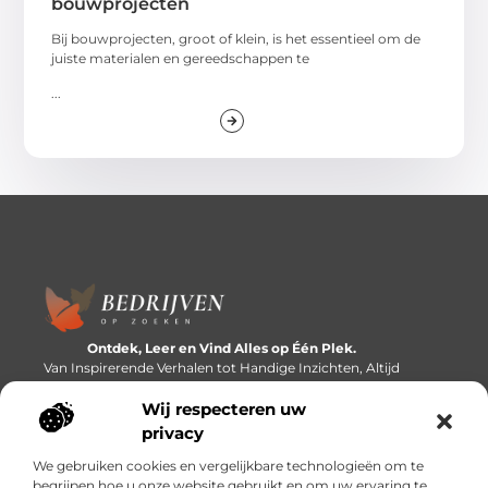
bouwprojecten
Bij bouwprojecten, groot of klein, is het essentieel om de
juiste materialen en gereedschappen te
...
Ontdek, Leer en Vind Alles op Één Plek.
Van Inspirerende Verhalen tot Handige Inzichten, Altijd
Binnen Handbereik.
Wij respecteren uw
Bericht categorie
privacy
We gebruiken cookies en vergelijkbare technologieën om te
begrijpen hoe u onze website gebruikt en om uw ervaring te