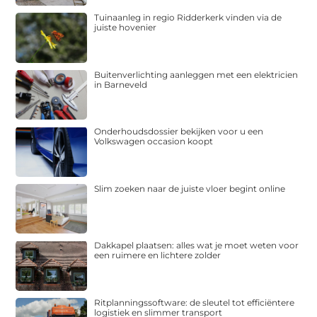
Tuinaanleg in regio Ridderkerk vinden via de
juiste hovenier
Buitenverlichting aanleggen met een elektricien
in Barneveld
Onderhoudsdossier bekijken voor u een
Volkswagen occasion koopt
Slim zoeken naar de juiste vloer begint online
Dakkapel plaatsen: alles wat je moet weten voor
een ruimere en lichtere zolder
Ritplanningssoftware: de sleutel tot efficiëntere
logistiek en slimmer transport