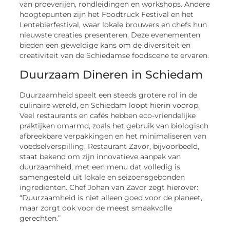
van proeverijen, rondleidingen en workshops. Andere
hoogtepunten zijn het Foodtruck Festival en het
Lentebierfestival, waar lokale brouwers en chefs hun
nieuwste creaties presenteren. Deze evenementen
bieden een geweldige kans om de diversiteit en
creativiteit van de Schiedamse foodscene te ervaren.
Duurzaam Dineren in Schiedam
Duurzaamheid speelt een steeds grotere rol in de
culinaire wereld, en Schiedam loopt hierin voorop.
Veel restaurants en cafés hebben eco-vriendelijke
praktijken omarmd, zoals het gebruik van biologisch
afbreekbare verpakkingen en het minimaliseren van
voedselverspilling. Restaurant Zavor, bijvoorbeeld,
staat bekend om zijn innovatieve aanpak van
duurzaamheid, met een menu dat volledig is
samengesteld uit lokale en seizoensgebonden
ingrediënten. Chef Johan van Zavor zegt hierover:
“Duurzaamheid is niet alleen goed voor de planeet,
maar zorgt ook voor de meest smaakvolle
gerechten.”