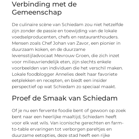
Verbinding met de
Gemeenschap
De culinaire scène van Schiedam zou niet hetzelfde
zijn zonder de passie en toewijding van de lokale
voedselproducenten, chefs en restauranthouders.
Mensen zoals Chef Johan van Zavor, een pionier in
duurzaam koken, en de duurzame
levensstijladvocaat Mevrouw Groen, die zich inzet
voor milieuvriendelijk eten, zijn slechts enkele
voorbeelden van individuen die het verschil maken.
Lokale foodblogger Annelies deelt haar favoriete
eetplekken en recepten, en biedt een insider
perspectief op wat Schiedam zo speciaal maakt.
Proef de Smaak van Schiedam
Of je nu een fervente foodie bent of gewoon op zoek
bent naar een heerlijke maaltijd, Schiedam heeft
voor elk wat wils. Van iconische gerechten en farm-
to-table ervaringen tot verborgen pareltjes en
duurzame eetopties, deze stad heeft een rijke