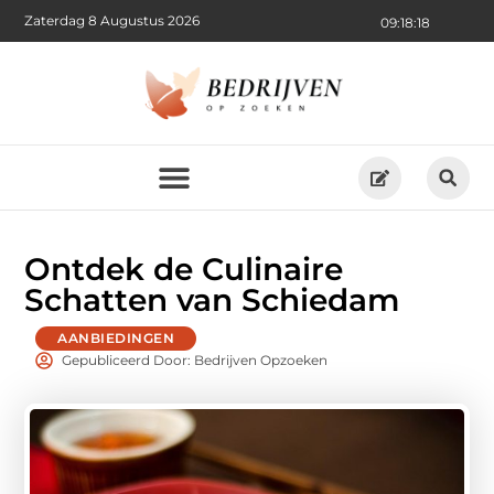
Zaterdag 8 Augustus 2026
09:18:19
Ontdek de Culinaire
Schatten van Schiedam
AANBIEDINGEN
Gepubliceerd Door: Bedrijven Opzoeken