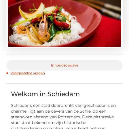
Inhoudsopgave
Veelgestelde vragen
Welkom in Schiedam
Schiedam, een stad doordrenkt van geschiedenis en
charme, ligt aan de oevers van de Schie, op een
steenworp afstand van Rotterdam. Deze pittoreske
stad staat bekend om zijn historische
distilleerderijen en molens, maar biedt ook een