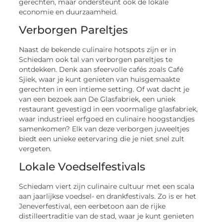
gerechten, maar ondersteunt ook de lokale
economie en duurzaamheid.
Verborgen Pareltjes
Naast de bekende culinaire hotspots zijn er in
Schiedam ook tal van verborgen pareltjes te
ontdekken. Denk aan sfeervolle cafés zoals Café
Sjiek, waar je kunt genieten van huisgemaakte
gerechten in een intieme setting. Of wat dacht je
van een bezoek aan De Glasfabriek, een uniek
restaurant gevestigd in een voormalige glasfabriek,
waar industrieel erfgoed en culinaire hoogstandjes
samenkomen? Elk van deze verborgen juweeltjes
biedt een unieke eetervaring die je niet snel zult
vergeten.
Lokale Voedselfestivals
Schiedam viert zijn culinaire cultuur met een scala
aan jaarlijkse voedsel- en drankfestivals. Zo is er het
Jeneverfestival, een eerbetoon aan de rijke
distilleertraditie van de stad, waar je kunt genieten