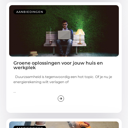
AANBIEDINGEN
Groene oplossingen voor jouw huis en
werkplek
Duurzaamheid is tegenwoordig een hot topic. Of je nu je
energierekening wilt verlagen of
...