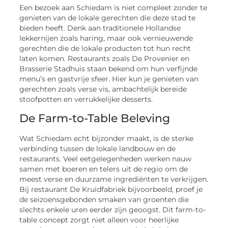
Een bezoek aan Schiedam is niet compleet zonder te
genieten van de lokale gerechten die deze stad te
bieden heeft. Denk aan traditionele Hollandse
lekkernijen zoals haring, maar ook vernieuwende
gerechten die de lokale producten tot hun recht
laten komen. Restaurants zoals De Provenier en
Brasserie Stadhuis staan bekend om hun verfijnde
menu’s en gastvrije sfeer. Hier kun je genieten van
gerechten zoals verse vis, ambachtelijk bereide
stoofpotten en verrukkelijke desserts.
De Farm-to-Table Beleving
Wat Schiedam echt bijzonder maakt, is de sterke
verbinding tussen de lokale landbouw en de
restaurants. Veel eetgelegenheden werken nauw
samen met boeren en telers uit de regio om de
meest verse en duurzame ingrediënten te verkrijgen.
Bij restaurant De Kruidfabriek bijvoorbeeld, proef je
de seizoensgebonden smaken van groenten die
slechts enkele uren eerder zijn geoogst. Dit farm-to-
table concept zorgt niet alleen voor heerlijke