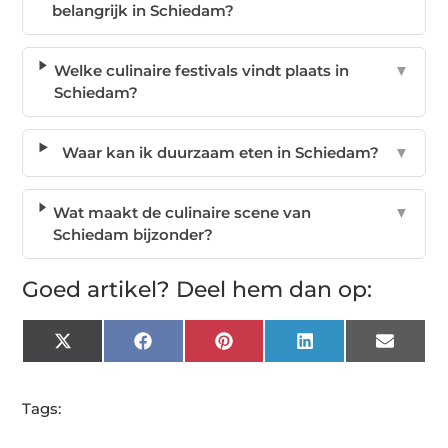
belangrijk in Schiedam?
Welke culinaire festivals vindt plaats in
▼
Schiedam?
Waar kan ik duurzaam eten in Schiedam?
▼
Wat maakt de culinaire scene van
▼
Schiedam bijzonder?
Goed artikel? Deel hem dan op:
X
Facebook
Pinterest
LinkedIn
Email
(Twitter)
Tags: