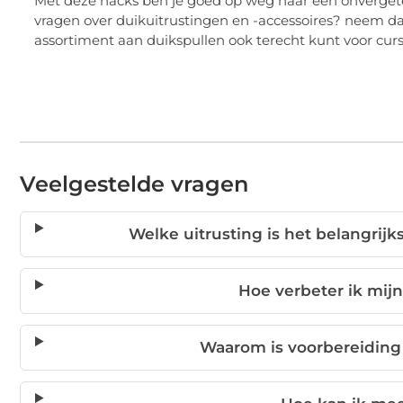
Met deze hacks ben je goed op weg naar een onvergetel
vragen over duikuitrustingen en -accessoires? neem dan
assortiment aan duikspullen ook terecht kunt voor cur
Veelgestelde vragen
Welke uitrusting is het belangrij
Hoe verbeter ik mijn
Waarom is voorbereiding 