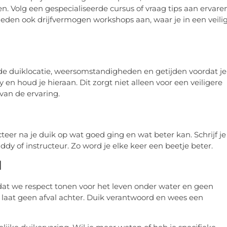
n. Volg een gespecialiseerde cursus of vraag tips aan ervare
ieden ook drijfvermogen workshops aan, waar je in een veili
de duiklocatie, weersomstandigheden en getijden voordat je
en houd je hieraan. Dit zorgt niet alleen voor een veiligere
van de ervaring.
teer na je duik op wat goed ging en wat beter kan. Schrijf je
dy of instructeur. Zo word je elke keer een beetje beter.
d
 dat we respect tonen voor het leven onder water en geen
 laat geen afval achter. Duik verantwoord en wees een