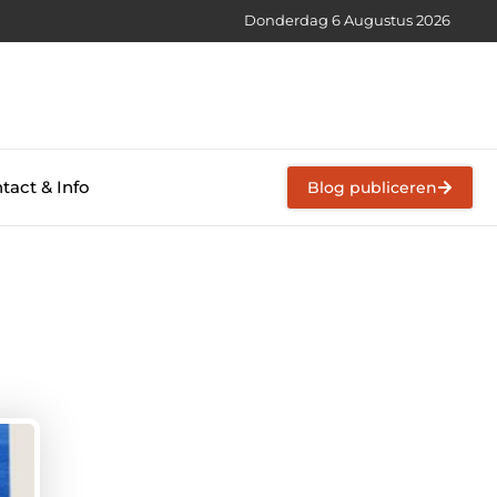
Donderdag 6 Augustus 2026
tact & Info
Blog publiceren