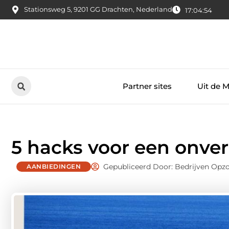
Stationsweg 5, 9201 GG Drachten, Nederland
17:04:55
Partner sites
Uit de 
5 hacks voor een onver
Gepubliceerd Door: Bedrijven Opz
AANBIEDINGEN