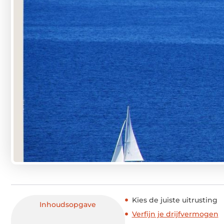
Kies de juiste uitrusting
Inhoudsopgave
Verfijn je drijfvermogen