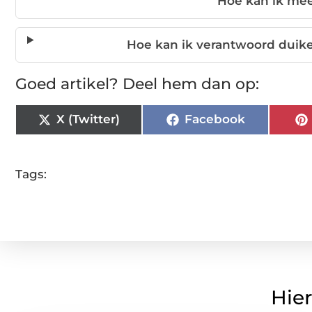
Hoe kan ik meer
Hoe kan ik verantwoord dui
Goed artikel? Deel hem dan op:
X (Twitter)
Facebook
Tags:
Hier