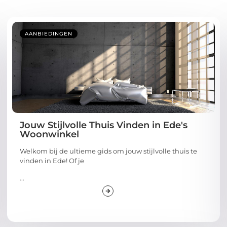
AANBIEDINGEN
Jouw Stijlvolle Thuis Vinden in Ede's
Woonwinkel
Welkom bij de ultieme gids om jouw stijlvolle thuis te
vinden in Ede! Of je
...