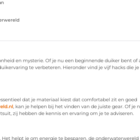
an
erwereld
heid en mysterie. Of je nu een beginnende duiker bent of 
uikervaring te verbeteren. Hieronder vind je vijf hacks die je
 essentieel dat je materiaal kiest dat comfortabel zit en goed
eld.nl
, kan je helpen bij het vinden van de juiste gear. Of je 
uit, zij hebben de kennis en ervaring om je te adviseren.
k. Het helpt je om energie te besparen, de onderwaterwereld