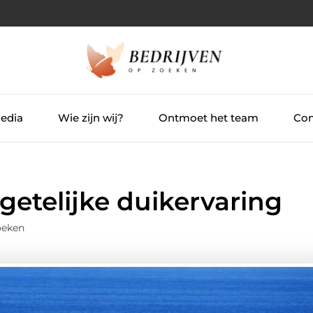
Media
Wie zijn wij?
Ontmoet het team
Con
getelijke duikervaring
oeken