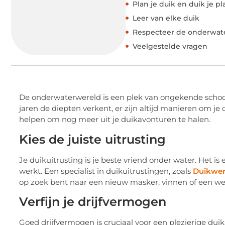
Plan je duik en duik je pl
Leer van elke duik
Respecteer de onderwat
Veelgestelde vragen
De onderwaterwereld is een plek van ongekende schoon
jaren de diepten verkent, er zijn altijd manieren om je d
helpen om nog meer uit je duikavonturen te halen.
Kies de juiste uitrusting
Je duikuitrusting is je beste vriend onder water. Het is
werkt. Een specialist in duikuitrustingen, zoals
Duikwer
op zoek bent naar een nieuw masker, vinnen of een wets
Verfijn je drijfvermogen
Goed drijfvermogen is cruciaal voor een plezierige dui