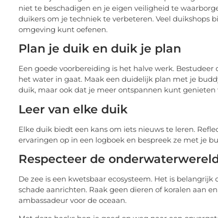
niet te beschadigen en je eigen veiligheid te waarborge
duikers om je techniek te verbeteren. Veel duikshops b
omgeving kunt oefenen.
Plan je duik en duik je plan
Een goede voorbereiding is het halve werk. Bestudeer 
het water in gaat. Maak een duidelijk plan met je buddy 
duik, maar ook dat je meer ontspannen kunt genieten 
Leer van elke duik
Elke duik biedt een kans om iets nieuws te leren. Reflec
ervaringen op in een logboek en bespreek ze met je bud
Respecteer de onderwaterwerel
De zee is een kwetsbaar ecosysteem. Het is belangrijk
schade aanrichten. Raak geen dieren of koralen aan en
ambassadeur voor de oceaan.