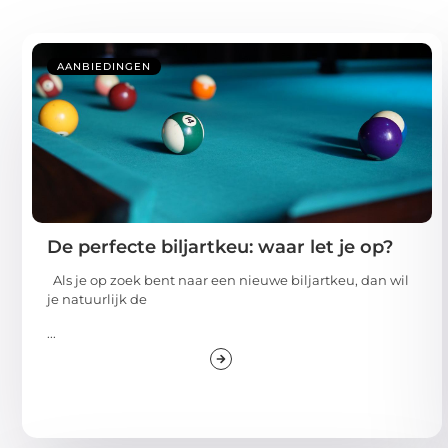
AANBIEDINGEN
De perfecte biljartkeu: waar let je op?
Als je op zoek bent naar een nieuwe biljartkeu, dan wil
je natuurlijk de
...