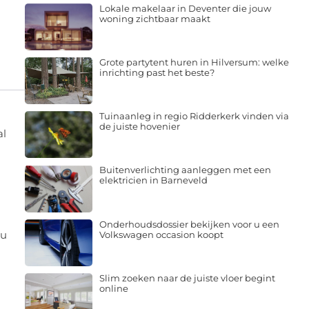
Lokale makelaar in Deventer die jouw
woning zichtbaar maakt
Grote partytent huren in Hilversum: welke
inrichting past het beste?
Tuinaanleg in regio Ridderkerk vinden via
de juiste hovenier
al
Buitenverlichting aanleggen met een
elektricien in Barneveld
Onderhoudsdossier bekijken voor u een
nu
Volkswagen occasion koopt
Slim zoeken naar de juiste vloer begint
online