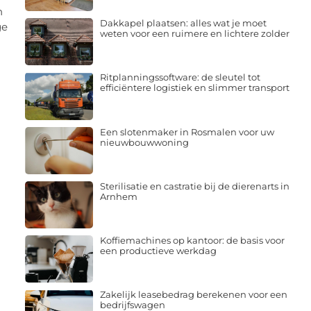
n
Dakkapel plaatsen: alles wat je moet
ge
weten voor een ruimere en lichtere zolder
Ritplanningssoftware: de sleutel tot
efficiëntere logistiek en slimmer transport
Een slotenmaker in Rosmalen voor uw
nieuwbouwwoning
Sterilisatie en castratie bij de dierenarts in
Arnhem
Koffiemachines op kantoor: de basis voor
een productieve werkdag
Zakelijk leasebedrag berekenen voor een
bedrijfswagen