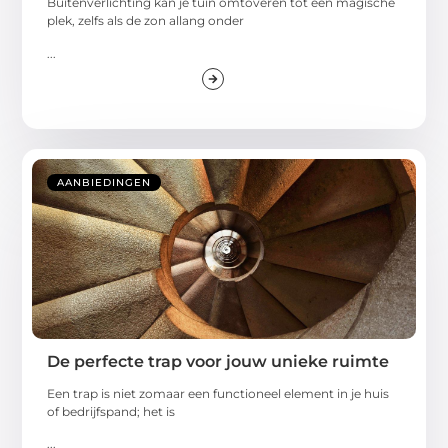
Buitenverlichting kan je tuin omtoveren tot een magische
plek, zelfs als de zon allang onder
...
AANBIEDINGEN
De perfecte trap voor jouw unieke ruimte
Een trap is niet zomaar een functioneel element in je huis
of bedrijfspand; het is
...