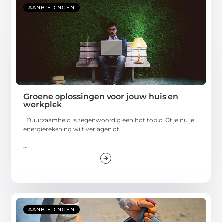
AANBIEDINGEN
Groene oplossingen voor jouw huis en
werkplek
Duurzaamheid is tegenwoordig een hot topic. Of je nu je
energierekening wilt verlagen of
...
AANBIEDINGEN