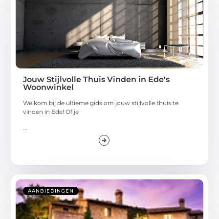
Jouw Stijlvolle Thuis Vinden in Ede's
Woonwinkel
Welkom bij de ultieme gids om jouw stijlvolle thuis te
vinden in Ede! Of je
...
AANBIEDINGEN