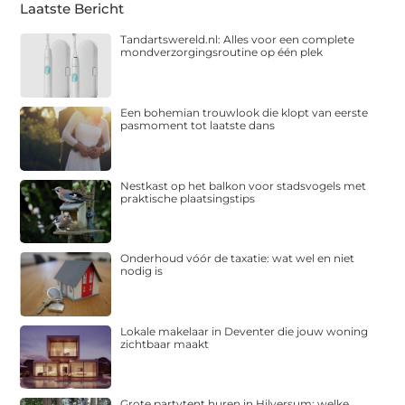
Laatste Bericht
Tandartswereld.nl: Alles voor een complete
mondverzorgingsroutine op één plek
Een bohemian trouwlook die klopt van eerste
pasmoment tot laatste dans
Nestkast op het balkon voor stadsvogels met
praktische plaatsingstips
Onderhoud vóór de taxatie: wat wel en niet
nodig is
Lokale makelaar in Deventer die jouw woning
zichtbaar maakt
Grote partytent huren in Hilversum: welke