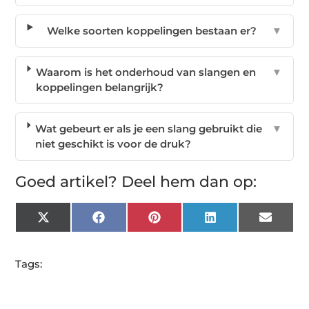
Welke soorten koppelingen bestaan er?
▼
Waarom is het onderhoud van slangen en
▼
koppelingen belangrijk?
Wat gebeurt er als je een slang gebruikt die
▼
niet geschikt is voor de druk?
Goed artikel? Deel hem dan op:
X
Facebook
Pinterest
LinkedIn
Email
(Twitter)
Tags: