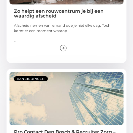
Zo helpt een rouwcentrum je bij een
waardig afscheid
Afscheid nemen van iemand doe je niet elke dag. Toch
komt er een moment waarop
...
AANBIEDINGEN
Pro Contact Den Bosch & Recruiter Zorg –