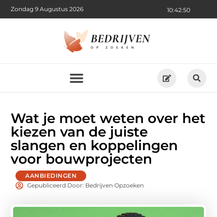
Zondag 9 Augustus 2026
10:42:52
Wat je moet weten over het
kiezen van de juiste
slangen en koppelingen
voor bouwprojecten
AANBIEDINGEN
Gepubliceerd Door: Bedrijven Opzoeken