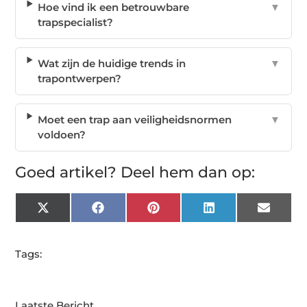
Hoe vind ik een betrouwbare
▼
trapspecialist?
Wat zijn de huidige trends in
▼
trapontwerpen?
Moet een trap aan veiligheidsnormen
▼
voldoen?
Goed artikel? Deel hem dan op:
X
Facebook
Pinterest
LinkedIn
Email
(Twitter)
Tags:
Laatste Bericht