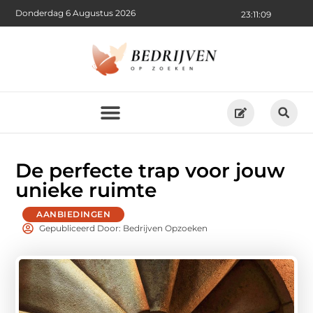
Donderdag 6 Augustus 2026
23:11:10
De perfecte trap voor jouw
unieke ruimte
AANBIEDINGEN
Gepubliceerd Door: Bedrijven Opzoeken