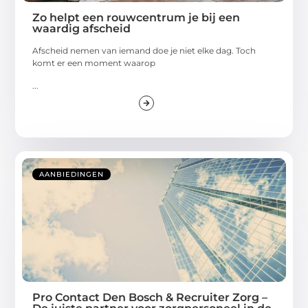
Zo helpt een rouwcentrum je bij een
waardig afscheid
Afscheid nemen van iemand doe je niet elke dag. Toch
komt er een moment waarop
...
AANBIEDINGEN
Pro Contact Den Bosch & Recruiter Zorg –