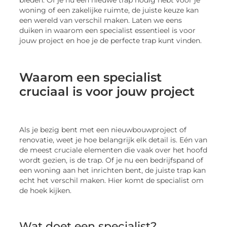
bieden. Of je nu een nieuwe trap nodig hebt voor je
woning of een zakelijke ruimte, de juiste keuze kan
een wereld van verschil maken. Laten we eens
duiken in waarom een specialist essentieel is voor
jouw project en hoe je de perfecte trap kunt vinden.
Waarom een specialist
cruciaal is voor jouw project
Als je bezig bent met een nieuwbouwproject of
renovatie, weet je hoe belangrijk elk detail is. Eén van
de meest cruciale elementen die vaak over het hoofd
wordt gezien, is de trap. Of je nu een bedrijfspand of
een woning aan het inrichten bent, de juiste trap kan
echt het verschil maken. Hier komt de specialist om
de hoek kijken.
Wat doet een specialist?