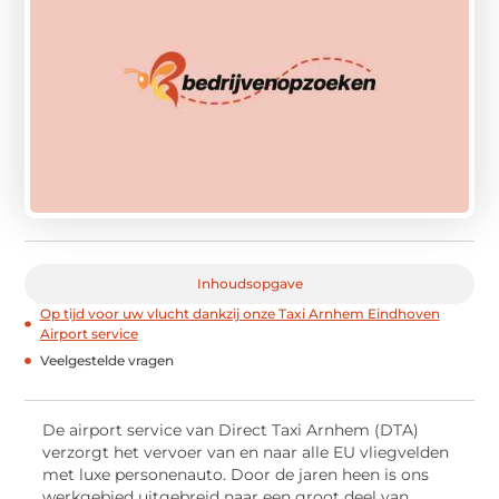
Inhoudsopgave
Op tijd voor uw vlucht dankzij onze Taxi Arnhem Eindhoven
Airport service
Veelgestelde vragen
De airport service van Direct Taxi Arnhem (DTA)
verzorgt het vervoer van en naar alle EU vliegvelden
met luxe personenauto. Door de jaren heen is ons
werkgebied uitgebreid naar een groot deel van