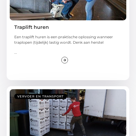
Traplift huren
Een traplift huren is een praktische oplossing wanneer
traplopen (tijdelijk) lastig wordt. Denk aan herstel
...
VERVOER EN TRANSPORT