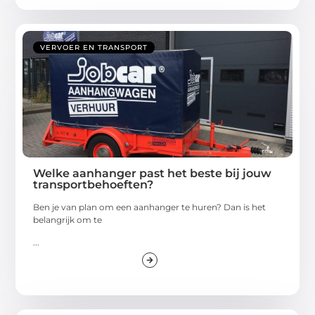
VERVOER EN TRANSPORT
Welke aanhanger past het beste bij jouw
transportbehoeften?
Ben je van plan om een aanhanger te huren? Dan is het
belangrijk om te
...