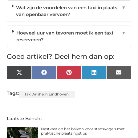
Wat zijn de voordelen van een taxi in plaats
▼
van openbaar vervoer?
Hoeveel uur van tevoren moet ik een taxi
▼
reserveren?
Goed artikel? Deel hem dan op:
X
Facebook
Pinterest
LinkedIn
Email
(Twitter)
Tags:
Taxi Arnhem Eindhoven
Laatste Bericht
Nestkast op het balkon voor stadsvogels met
praktische plaatsingstips