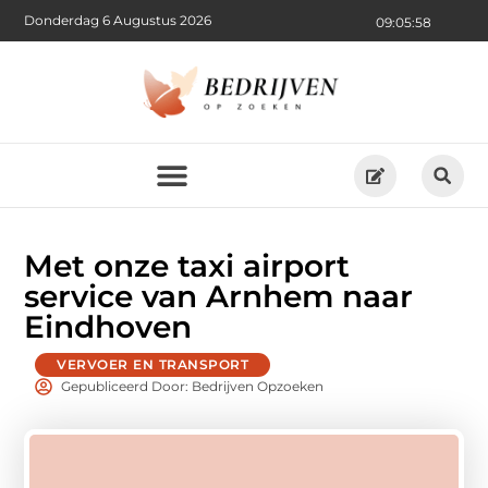
Donderdag 6 Augustus 2026
09:05:59
Met onze taxi airport
service van Arnhem naar
Eindhoven
VERVOER EN TRANSPORT
Gepubliceerd Door: Bedrijven Opzoeken