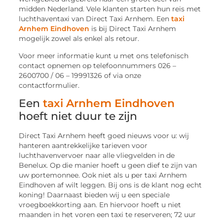
midden Nederland. Vele klanten starten hun reis met
luchthaventaxi van Direct Taxi Arnhem. Een
taxi
Arnhem Eindhoven
is bij Direct Taxi Arnhem
mogelijk zowel als enkel als retour.
Voor meer informatie kunt u met ons telefonisch
contact opnemen op telefoonnummers 026 –
2600700 / 06 – 19991326 of via onze
contactformulier.
Een
taxi Arnhem Eindhoven
hoeft niet duur te zijn
Direct Taxi Arnhem heeft goed nieuws voor u: wij
hanteren aantrekkelijke tarieven voor
luchthavenvervoer naar alle vliegvelden in de
Benelux. Op die manier hoeft u geen dief te zijn van
uw portemonnee. Ook niet als u per taxi Arnhem
Eindhoven af wilt leggen. Bij ons is de klant nog echt
koning! Daarnaast bieden wij u een speciale
vroegboekkorting aan. En hiervoor hoeft u niet
maanden in het voren een taxi te reserveren; 72 uur