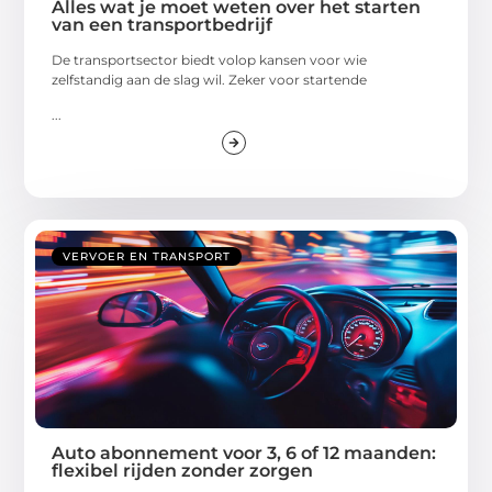
Alles wat je moet weten over het starten
van een transportbedrijf
De transportsector biedt volop kansen voor wie
zelfstandig aan de slag wil. Zeker voor startende
...
VERVOER EN TRANSPORT
Auto abonnement voor 3, 6 of 12 maanden:
flexibel rijden zonder zorgen