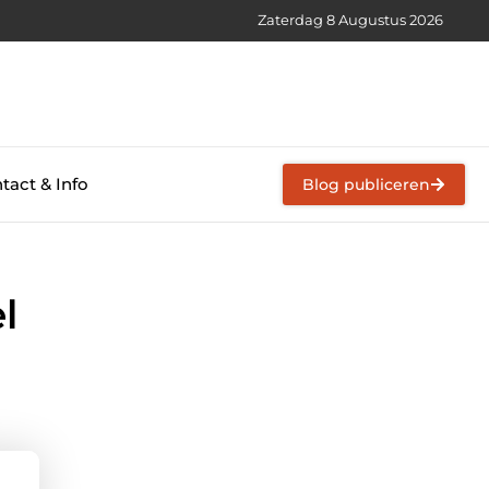
Zaterdag 8 Augustus 2026
tact & Info
Blog publiceren
l