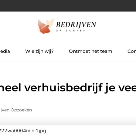
Media
Wie zijn wij?
Ontmoet het team
Con
el verhuisbedrijf je vee
ijven Opzoeken