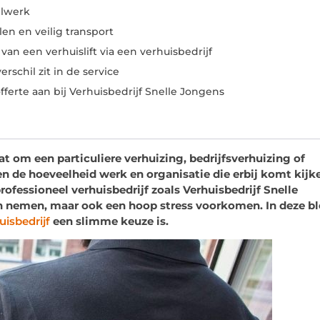
elwerk
en en veilig transport
an een verhuislift via een verhuisbedrijf
erschil zit in de service
ferte aan bij Verhuisbedrijf Snelle Jongens
aat om een particuliere verhuizing, bedrijfsverhuizing of
n de hoeveelheid werk en organisatie die erbij komt kijk
rofessioneel verhuisbedrijf zoals Verhuisbedrijf Snelle
en nemen, maar o
ok een hoop stress voorkomen. In deze b
uisbedrijf
een slimme keuze is.