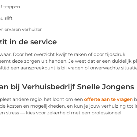
f trappen
islift
en ervaren verhuizer
zit in de service
aar. Door het overzicht kwijt te raken of door tijdsdruk
neemt deze zorgen uit handen. Je weet dat er een duidelijk p
altijd een aanspreekpunt is bij vragen of onverwachte situatie
n bij Verhuisbedrijf Snelle Jongens
mpleet andere regio, het loont om een
offerte aan te vragen
b
in de kosten en mogelijkheden, en kun je jouw verhuizing tot i
e en stress — kies voor zekerheid met een professioneel