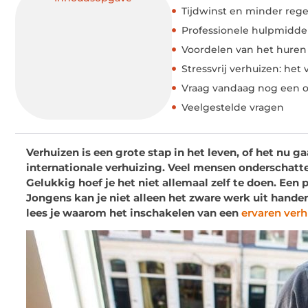
Tijdwinst en minder reg
Professionele hulpmiddel
Voordelen van het huren v
Stressvrij verhuizen: het v
Vraag vandaag nog een of
Veelgestelde vragen
Verhuizen is een grote stap in het leven, of het nu g
internationale verhuizing. Veel mensen onderschatte
Gelukkig hoef je het niet allemaal zelf te doen. Een p
Jongens kan je niet alleen het zware werk uit hand
lees je waarom het inschakelen van een
ervaren verh