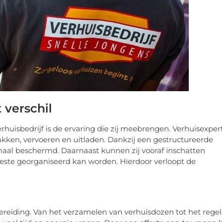
 verschil
rhuisbedrijf is de ervaring die zij meebrengen. Verhuisexper
pakken, vervoeren en uitladen. Dankzij een gestructureerde
maal beschermd. Daarnaast kunnen zij vooraf inschatten
 beste georganiseerd kan worden. Hierdoor verloopt de
ereiding. Van het verzamelen van verhuisdozen tot het rege