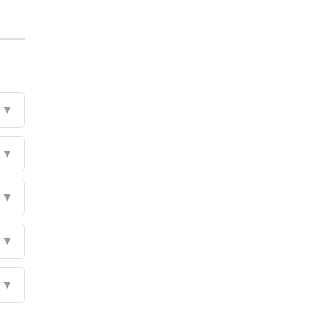
▼
▼
▼
▼
▼