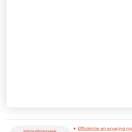
Efficiëntie en ervaring m
Inhoudsopgave