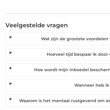
Veelgestelde vragen
Wat zijn de grootste voordelen 
Hoeveel tijd bespaar ik door 
Hoe wordt mijn inboedel bescherm
Wanneer heb ik 
Waarom is het mentaal rustgevend om een