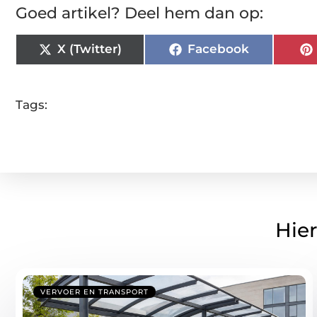
Goed artikel? Deel hem dan op:
X (Twitter)
Facebook
Tags:
Hier
VERVOER EN TRANSPORT