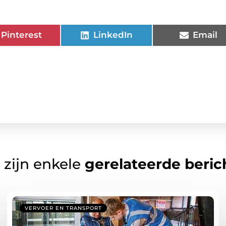
Pinterest
LinkedIn
Email
 zijn enkele
gerelateerde beric
VERVOER EN TRANSPORT