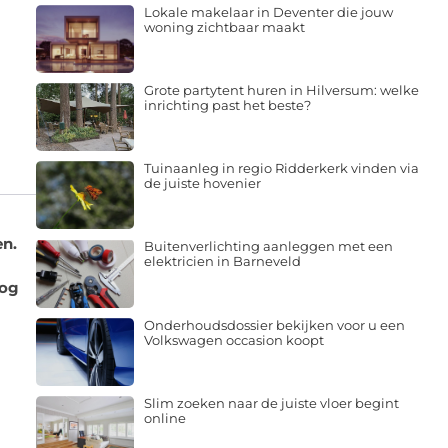
Lokale makelaar in Deventer die jouw
woning zichtbaar maakt
Grote partytent huren in Hilversum: welke
inrichting past het beste?
Tuinaanleg in regio Ridderkerk vinden via
de juiste hovenier
en.
Buitenverlichting aanleggen met een
elektricien in Barneveld
log
Onderhoudsdossier bekijken voor u een
Volkswagen occasion koopt
Slim zoeken naar de juiste vloer begint
online