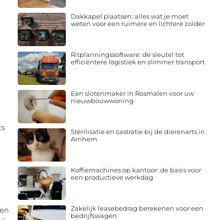
Dakkapel plaatsen: alles wat je moet
weten voor een ruimere en lichtere zolder
Ritplanningssoftware: de sleutel tot
efficiëntere logistiek en slimmer transport
Een slotenmaker in Rosmalen voor uw
nieuwbouwwoning
ts
Sterilisatie en castratie bij de dierenarts in
Arnhem
Koffiemachines op kantoor: de basis voor
een productieve werkdag
Zakelijk leasebedrag berekenen voor een
len
bedrijfswagen