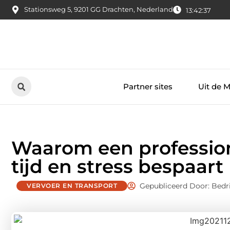
Stationsweg 5, 9201 GG Drachten, Nederland
13:42:38
Partner sites
Uit de 
Waarom een professione
tijd en stress bespaart
Gepubliceerd Door: Bedr
VERVOER EN TRANSPORT