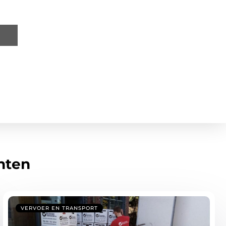
hten
VERVOER EN TRANSPORT