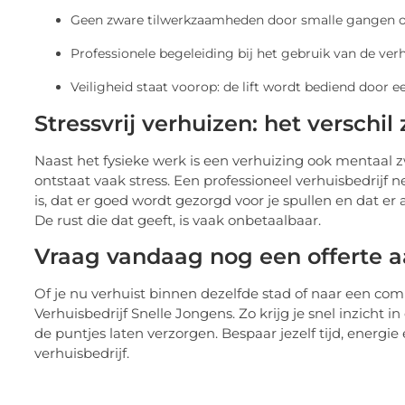
Geen zware tilwerkzaamheden door smalle gangen o
Professionele begeleiding bij het gebruik van de verhu
Veiligheid staat voorop: de lift wordt bediend door e
Stressvrij verhuizen: het verschil 
Naast het fysieke werk is een verhuizing ook mentaal zw
ontstaat vaak stress. Een professioneel verhuisbedrijf 
is, dat er goed wordt gezorgd voor je spullen en dat er 
De rust die dat geeft, is vaak onbetaalbaar.
Vraag vandaag nog een offerte aa
Of je nu verhuist binnen dezelfde stad of naar een co
Verhuisbedrijf Snelle Jongens. Zo krijg je snel inzicht 
de puntjes laten verzorgen. Bespaar jezelf tijd, energi
verhuisbedrijf.