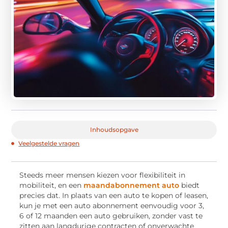
Inhoudsopgave
Veelgestelde vragen
Steeds meer mensen kiezen voor flexibiliteit in
mobiliteit, en een
maandabonnement auto
biedt
precies dat. In plaats van een auto te kopen of leasen,
kun je met een auto abonnement eenvoudig voor 3,
6 of 12 maanden een auto gebruiken, zonder vast te
zitten aan langdurige contracten of onverwachte