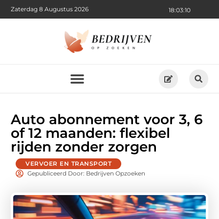
Zaterdag 8 Augustus 2026
18:03:11
Auto abonnement voor 3, 6
of 12 maanden: flexibel
rijden zonder zorgen
VERVOER EN TRANSPORT
Gepubliceerd Door: Bedrijven Opzoeken