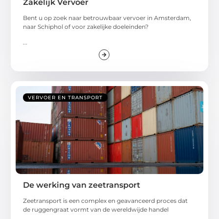
Zakelijk Vervoer
Bent u op zoek naar betrouwbaar vervoer in Amsterdam,
naar Schiphol of voor zakelijke doeleinden?
...
VERVOER EN TRANSPORT
De werking van zeetransport
Zeetransport is een complex en geavanceerd proces dat
de ruggengraat vormt van de wereldwijde handel