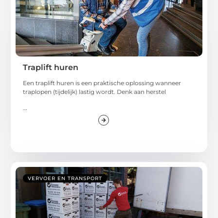
Traplift huren
Een traplift huren is een praktische oplossing wanneer
traplopen (tijdelijk) lastig wordt. Denk aan herstel
...
VERVOER EN TRANSPORT