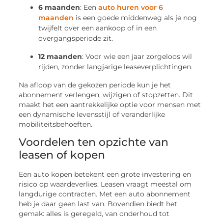
6 maanden
: Een
auto huren voor 6
maanden
is een goede middenweg als je nog
twijfelt over een aankoop of in een
overgangsperiode zit.
12 maanden
: Voor wie een jaar zorgeloos wil
rijden, zonder langjarige leaseverplichtingen.
Na afloop van de gekozen periode kun je het
abonnement verlengen, wijzigen of stopzetten. Dit
maakt het een aantrekkelijke optie voor mensen met
een dynamische levensstijl of veranderlijke
mobiliteitsbehoeften.
Voordelen ten opzichte van
leasen of kopen
Een auto kopen betekent een grote investering en
risico op waardeverlies. Leasen vraagt meestal om
langdurige contracten. Met een auto abonnement
heb je daar geen last van. Bovendien biedt het
gemak: alles is geregeld, van onderhoud tot