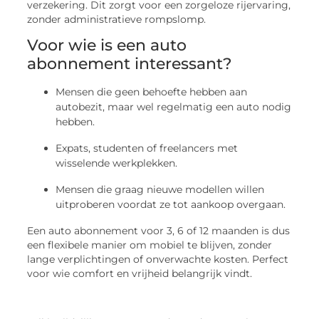
verzekering. Dit zorgt voor een zorgeloze rijervaring,
zonder administratieve rompslomp.
Voor wie is een auto
abonnement interessant?
Mensen die geen behoefte hebben aan
autobezit, maar wel regelmatig een auto nodig
hebben.
Expats, studenten of freelancers met
wisselende werkplekken.
Mensen die graag nieuwe modellen willen
uitproberen voordat ze tot aankoop overgaan.
Een auto abonnement voor 3, 6 of 12 maanden is dus
een flexibele manier om mobiel te blijven, zonder
lange verplichtingen of onverwachte kosten. Perfect
voor wie comfort en vrijheid belangrijk vindt.