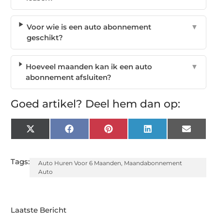
Voor wie is een auto abonnement
▼
geschikt?
Hoeveel maanden kan ik een auto
▼
abonnement afsluiten?
Goed artikel? Deel hem dan op:
X
Facebook
Pinterest
LinkedIn
Email
(Twitter)
Tags:
Auto Huren Voor 6 Maanden
,
Maandabonnement
Auto
Laatste Bericht