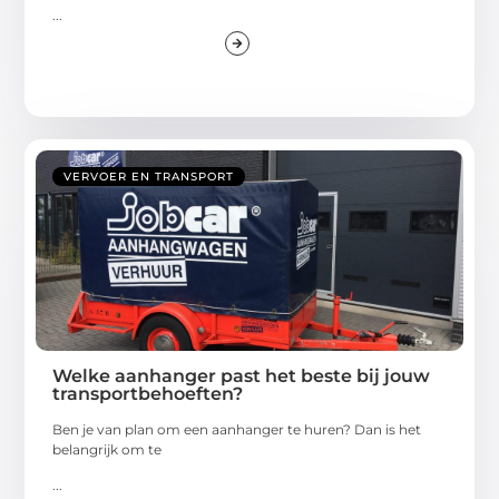
...
VERVOER EN TRANSPORT
Welke aanhanger past het beste bij jouw
transportbehoeften?
Ben je van plan om een aanhanger te huren? Dan is het
belangrijk om te
...