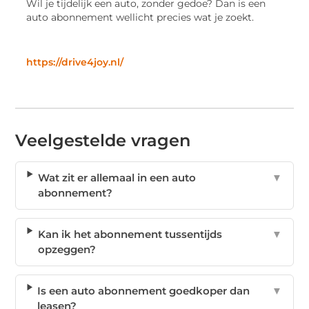
Wil je tijdelijk een auto, zonder gedoe? Dan is een
auto abonnement wellicht precies wat je zoekt.
https://drive4joy.nl/
Veelgestelde vragen
Wat zit er allemaal in een auto
▼
abonnement?
Kan ik het abonnement tussentijds
▼
opzeggen?
Is een auto abonnement goedkoper dan
▼
leasen?