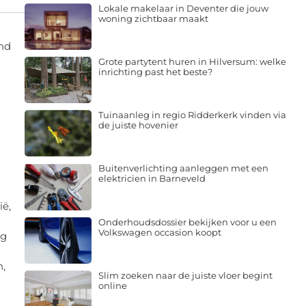
Lokale makelaar in Deventer die jouw
woning zichtbaar maakt
end
Grote partytent huren in Hilversum: welke
inrichting past het beste?
Tuinaanleg in regio Ridderkerk vinden via
de juiste hovenier
Buitenverlichting aanleggen met een
elektricien in Barneveld
ië,
Onderhoudsdossier bekijken voor u een
Volkswagen occasion koopt
ng
n,
Slim zoeken naar de juiste vloer begint
online