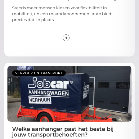
Steeds meer mensen kiezen voor flexibiliteit in
mobiliteit, en een maandabonnement auto biedt
precies dat. In plaats
...
VERVOER EN TRANSPORT
Welke aanhanger past het beste bij
jouw transportbehoeften?