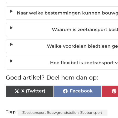
Naar welke bestemmingen kunnen bouwgro
Waarom is zeetransport kos
Welke voordelen biedt een ge
Hoe flexibel is zeetransport
Goed artikel? Deel hem dan op:
X (Twitter)
Facebook
Tags:
Zeestransport Bouwgrondstoffen
,
Zeetransport