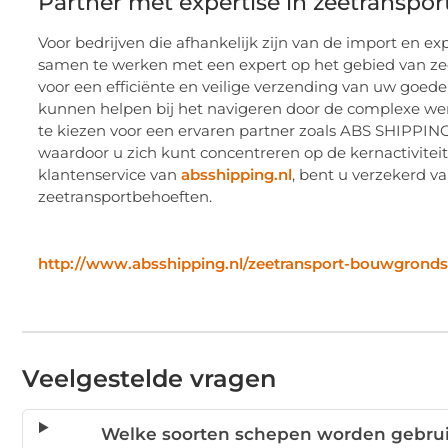
Partner met expertise in zeetranspor
Voor bedrijven die afhankelijk zijn van de import en e
samen te werken met een expert op het gebied van zeet
voor een efficiënte en veilige verzending van uw goed
kunnen helpen bij het navigeren door de complexe were
te kiezen voor een ervaren partner zoals ABS SHIPPING
waardoor u zich kunt concentreren op de kernactiviteit
klantenservice van
absshipping.nl
, bent u verzekerd 
zeetransportbehoeften.
http://www.absshipping.nl/zeetransport-bouwgronds
Veelgestelde vragen
Welke soorten schepen worden gebrui