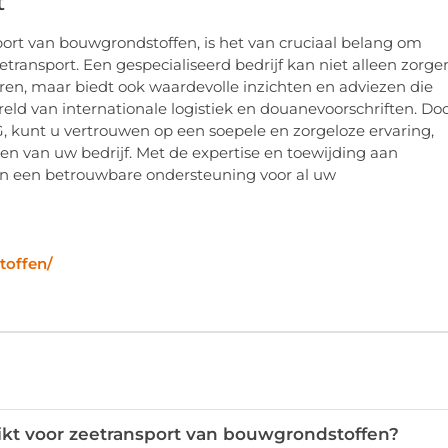
t
xport van bouwgrondstoffen, is het van cruciaal belang om
ransport. Een gespecialiseerd bedrijf kan niet alleen zorge
eren, maar biedt ook waardevolle inzichten en adviezen die
ld van internationale logistiek en douanevoorschriften. Do
, kunt u vertrouwen op een soepele en zorgeloze ervaring,
en van uw bedrijf. Met de expertise en toewijding aan
van een betrouwbare ondersteuning voor al uw
toffen/
kt voor zeetransport van bouwgrondstoffen?