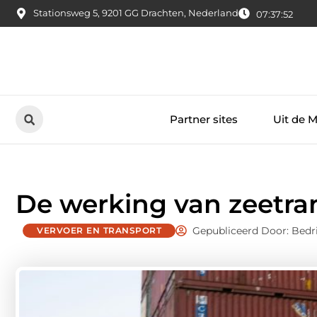
Stationsweg 5, 9201 GG Drachten, Nederland
07:37:53
Partner sites
Uit de 
De werking van zeetra
Gepubliceerd Door: Bedr
VERVOER EN TRANSPORT