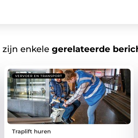
 zijn enkele
gerelateerde beric
VERVOER EN TRANSPORT
Traplift huren