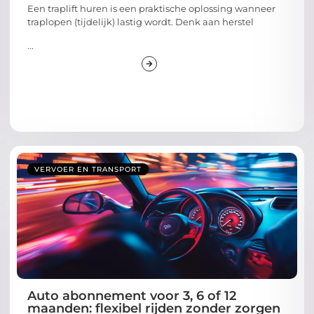
Een traplift huren is een praktische oplossing wanneer
traplopen (tijdelijk) lastig wordt. Denk aan herstel
...
VERVOER EN TRANSPORT
Auto abonnement voor 3, 6 of 12
maanden: flexibel rijden zonder zorgen