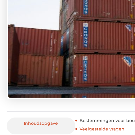
Bestemmingen voor bou
Inhoudsopgave
Veelgestelde vragen