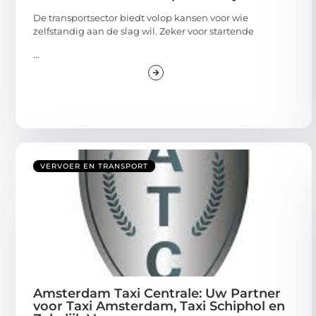
De transportsector biedt volop kansen voor wie
zelfstandig aan de slag wil. Zeker voor startende
...
VERVOER EN TRANSPORT
Amsterdam Taxi Centrale: Uw Partner
voor Taxi Amsterdam, Taxi Schiphol en