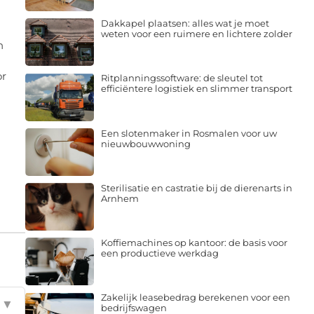
Dakkapel plaatsen: alles wat je moet
weten voor een ruimere en lichtere zolder
n
or
Ritplanningssoftware: de sleutel tot
efficiëntere logistiek en slimmer transport
Een slotenmaker in Rosmalen voor uw
nieuwbouwwoning
Sterilisatie en castratie bij de dierenarts in
Arnhem
Koffiemachines op kantoor: de basis voor
een productieve werkdag
Zakelijk leasebedrag berekenen voor een
▼
bedrijfswagen