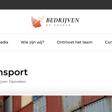
Media
Wie zijn wij?
Ontmoet het team
Con
nsport
ijven Opzoeken