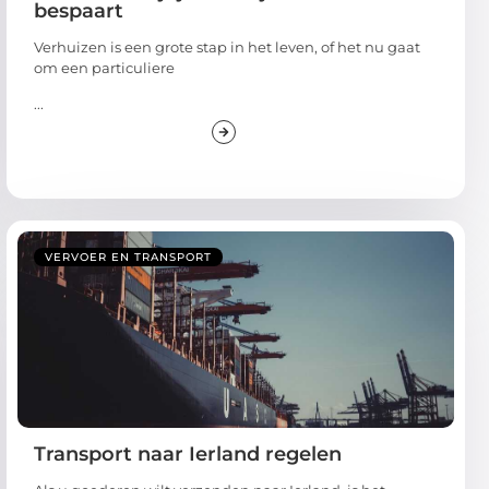
bespaart
Verhuizen is een grote stap in het leven, of het nu gaat
om een particuliere
...
VERVOER EN TRANSPORT
Transport naar Ierland regelen