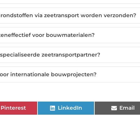
ndstoffen via zeetransport worden verzonden?
teneffectief voor bouwmaterialen?
specialiseerde zeetransportpartner?
 voor internationale bouwprojecten?
Pinterest
LinkedIn
Email