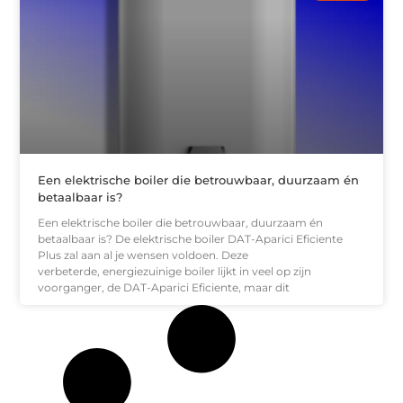
Een elektrische boiler die betrouwbaar, duurzaam én
betaalbaar is?
Een elektrische boiler die betrouwbaar, duurzaam én
betaalbaar is? De elektrische boiler DAT-Aparici Eficiente
Plus zal aan al je wensen voldoen. Deze
verbeterde, energiezuinige boiler lijkt in veel op zijn
voorganger, de DAT-Aparici Eficiente, maar dit