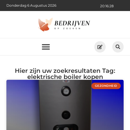
Donderdag 6 Augustus 2026
20:16:28
Hier zijn uw zoekresultaten Tag:
elektrische boiler kopen
GEZONDHEID