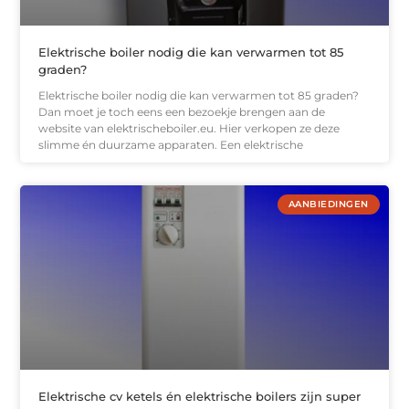
Elektrische boiler nodig die kan verwarmen tot 85
graden?
Elektrische boiler nodig die kan verwarmen tot 85 graden?
Dan moet je toch eens een bezoekje brengen aan de
website van elektrischeboiler.eu. Hier verkopen ze deze
slimme én duurzame apparaten. Een elektrische
AANBIEDINGEN
Elektrische cv ketels én elektrische boilers zijn super