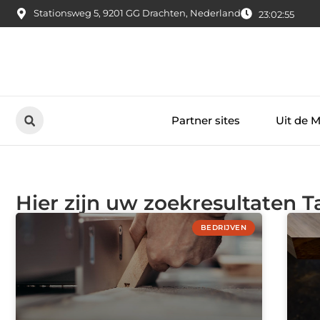
Stationsweg 5, 9201 GG Drachten, Nederland
23:02:55
Partner sites
Uit de 
Hier zijn uw zoekresultaten Ta
BEDRIJVEN