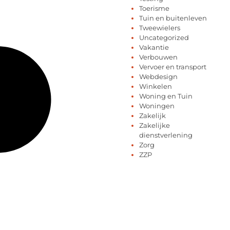
Toerisme
Tuin en buitenleven
Tweewielers
Uncategorized
Vakantie
Verbouwen
Vervoer en transport
Webdesign
Winkelen
Woning en Tuin
Woningen
Zakelijk
Zakelijke
dienstverlening
Zorg
ZZP