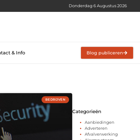
Donderdag 6 Augustus 2026
tact & Info
Blog publiceren
BEDRIJVEN
Categorieën
Aanbiedingen
Adverteren
Afvalverwerking
Alarmsysteem