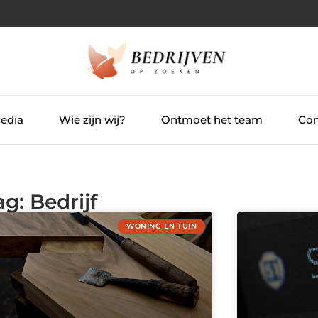
Media
Wie zijn wij?
Ontmoet het team
Con
g: Bedrijf
WONING EN TUIN