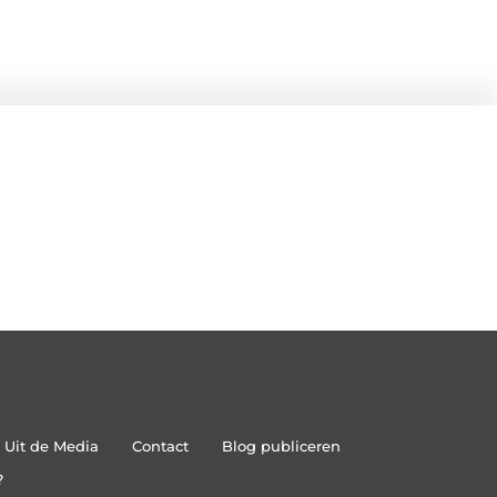
Uit de Media
Contact
Blog publiceren
?