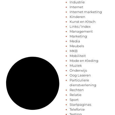
Industrie
Internet
Internet marketing
Kinderen
Kunst en Kitsch
Links / Index
Management
Marketing
Media
Meubels
MKB
Mobiliteit
Mode en Kleding
Muziek
Onderwijs
Oog Laseren
Particuliere
dienstverlening
Rechten
Relatie
Sport
Startpaginas
Telefonie
Testing