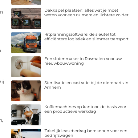
Dakkapel plaatsen: alles wat je moet
en
weten voor een ruimere en lichtere zolder
Ritplanningssoftware: de sleutel tot
efficiëntere logistiek en slimmer transport
n
Een slotenmaker in Rosmalen voor uw
nieuwbouwwoning
ij
Sterilisatie en castratie bij de dierenarts in
Arnhem
Koffiemachines op kantoor: de basis voor
een productieve werkdag
n,
Zakelijk leasebedrag berekenen voor een
bedrijfswagen