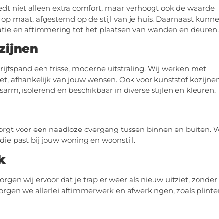
edt niet alleen extra comfort, maar verhoogt ook de waarde
op maat, afgestemd op de stijl van je huis. Daarnaast kunn
atie en aftimmering tot het plaatsen van wanden en deuren.
zijnen
ijfspand een frisse, moderne uitstraling. Wij werken met
t, afhankelijk van jouw wensen. Ook voor kunststof kozijne
sarm, isolerend en beschikbaar in diverse stijlen en kleuren.
zorgt voor een naadloze overgang tussen binnen en buiten. W
die past bij jouw woning en woonstijl.
k
rgen wij ervoor dat je trap er weer als nieuw uitziet, zonder
zorgen we allerlei aftimmerwerk en afwerkingen, zoals plinte