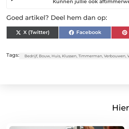
Kunnen jullie ook aftimmerw
Goed artikel? Deel hem dan op:
X (Twitter)
Facebook
Tags:
Bedrijf
,
Bouw
,
Huis
,
Klussen
,
Timmerman
,
Verbouwen
,
Hier