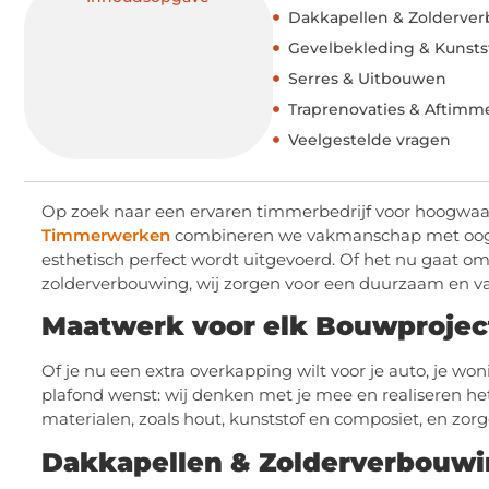
Dakkapellen & Zolderve
Gevelbekleding & Kunsts
Serres & Uitbouwen
Traprenovaties & Aftimm
Veelgestelde vragen
Op zoek naar een ervaren timmerbedrijf voor hoogwa
Timmerwerken
combineren we vakmanschap met oog voo
esthetisch perfect wordt uitgevoerd. Of het nu gaat o
zolderverbouwing, wij zorgen voor een duurzaam en va
Maatwerk voor elk Bouwprojec
Of je nu een extra overkapping wilt voor je auto, je w
plafond wenst: wij denken met je mee en realiseren h
materialen, zoals hout, kunststof en composiet, en zo
Dakkapellen & Zolderverbouw