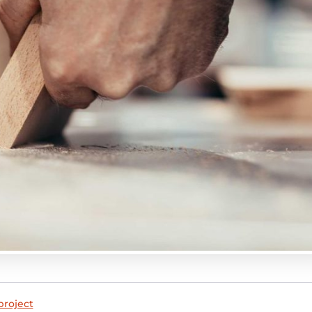
roject