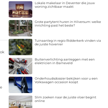
Lokale makelaar in Deventer die jouw
woning zichtbaar maakt
Grote partytent huren in Hilversum: welke
inrichting past het beste?
Tuinaanleg in regio Ridderkerk vinden via
de juiste hovenier
ook
Buitenverlichting aanleggen met een
elektricien in Barneveld
Onderhoudsdossier bekijken voor u een
Volkswagen occasion koopt
se
Slim zoeken naar de juiste vloer begint
online