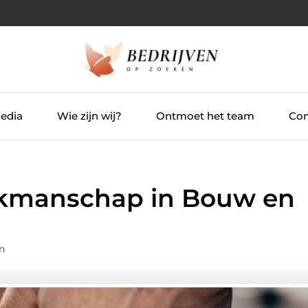
Media
Wie zijn wij?
Ontmoet het team
Con
kmanschap in Bouw en
n