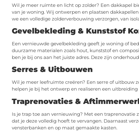
Wil je meer ruimte en licht op zolder? Een dakkapel bi
van je woning. Wij ontwerpen en plaatsen dakkapellen 
we een volledige zolderverbouwing verzorgen, van isol
Gevelbekleding & Kunststof Ko
Een vernieuwde gevelbekleding geeft je woning of bedr
duurzame materialen zoals hout, kunststof en composie
ben je bij ons aan het juiste adres. Deze zijn onderhoud
Serres & Uitbouwen
Wil je meer leefruimte creëren? Een serre of uitbouw 
helpen je bij het ontwerp en realiseren een uitbreiding 
Traprenovaties & Aftimmerwer
Is je trap toe aan vernieuwing? Met een traprenovatie zo
dat je deze volledig hoeft te vervangen. Daarnaast ver
vensterbanken en op maat gemaakte kasten.