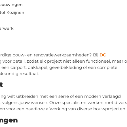
rbouwingen
tof Kozijnen
erwerk
ardige bouw- en renovatiewerkzaamheden? Bij
DC
r detail, zodat elk project niet alleen functioneel, maar 
m een carport, dakkapel, gevelbekleding of een complete
kkundig resultaat.
t
oning wilt uitbreiden met een serre of een modern verlaagd
et volgens jouw wensen. Onze specialisten werken met diver
rgen voor een naadloze afwerking van diverse bouwprojecten.
ingen