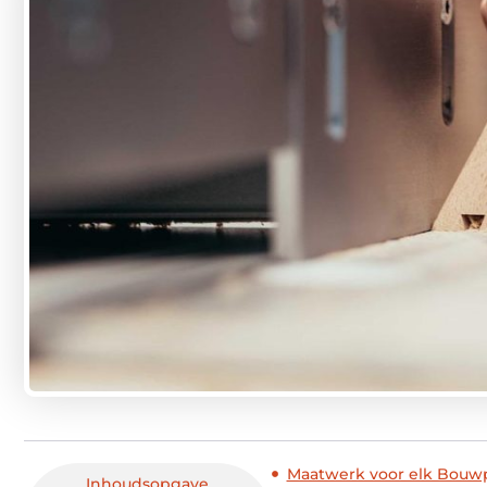
Maatwerk voor elk Bouwp
Inhoudsopgave