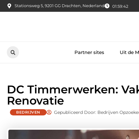
Stationsweg 5, 9201 GG Drachten, Nederland
01:59:43
Partner sites
Uit de 
DC Timmerwerken: Va
Renovatie
Gepubliceerd Door: Bedrijven Opzoeke
BEDRIJVEN