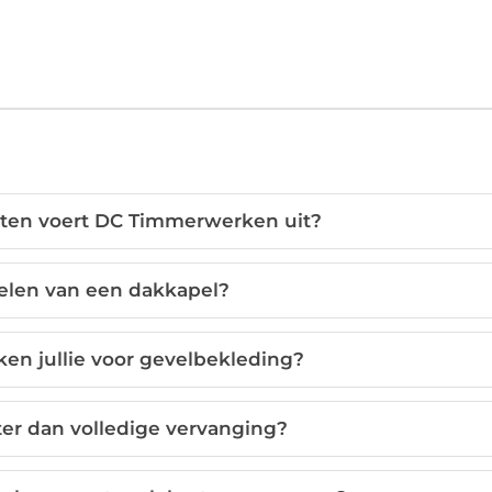
ten voert DC Timmerwerken uit?
delen van een dakkapel?
en jullie voor gevelbekleding?
ter dan volledige vervanging?