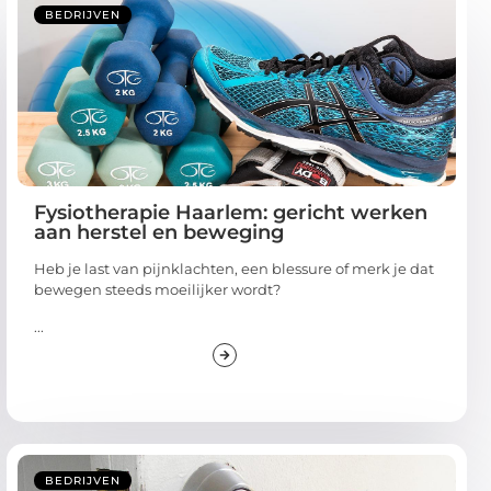
BEDRIJVEN
Fysiotherapie Haarlem: gericht werken
aan herstel en beweging
Heb je last van pijnklachten, een blessure of merk je dat
bewegen steeds moeilijker wordt?
...
BEDRIJVEN