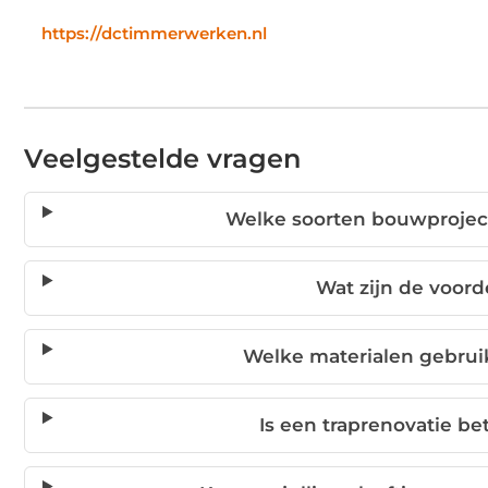
https://dctimmerwerken.nl
Veelgestelde vragen
Welke soorten bouwprojec
Wat zijn de voor
Welke materialen gebruik
Is een traprenovatie be