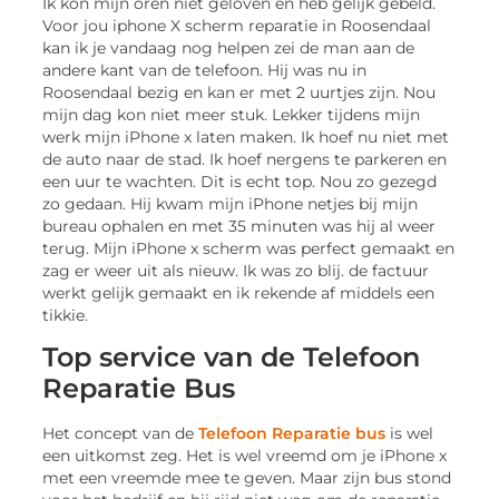
Ik kon mijn oren niet geloven en heb gelijk gebeld.
Voor jou iphone X scherm reparatie in Roosendaal
kan ik je vandaag nog helpen zei de man aan de
andere kant van de telefoon. Hij was nu in
Roosendaal bezig en kan er met 2 uurtjes zijn. Nou
mijn dag kon niet meer stuk. Lekker tijdens mijn
werk mijn iPhone x laten maken. Ik hoef nu niet met
de auto naar de stad. Ik hoef nergens te parkeren en
een uur te wachten. Dit is echt top. Nou zo gezegd
zo gedaan. Hij kwam mijn iPhone netjes bij mijn
bureau ophalen en met 35 minuten was hij al weer
terug. Mijn iPhone x scherm was perfect gemaakt en
zag er weer uit als nieuw. Ik was zo blij. de factuur
werkt gelijk gemaakt en ik rekende af middels een
tikkie.
Top service van de Telefoon
Reparatie Bus
Het concept van de
Telefoon Reparatie bus
is wel
een uitkomst zeg. Het is wel vreemd om je iPhone x
met een vreemde mee te geven. Maar zijn bus stond