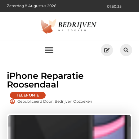
Zaterdag 8 Augustus 2026
01:50:35
iPhone Reparatie
Roosendaal
TELEFONIE
Gepubliceerd Door: Bedrijven Opzoeken