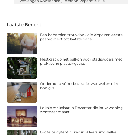
Vervangen Roosendaal
,
Telefoon Reparatie Bus
Laatste Bericht
Een bohemian trouwlook die klopt van eerste
pasmoment tot laatste dans
Nestkast op het balkon voor stadsvogels met
praktische plaatsingstips
Onderhoud vóór de taxatie: wat wel en niet
nodig is
Lokale makelaar in Deventer die jouw woning
zichtbaar maakt
Grote partytent huren in Hilversum: welke