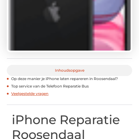
Inhoudsopgave
Op deze manier je iPhone laten repareren in Roosendaal?
Top service van de Telefoon Reparatie Bus
Veelgestelde vragen
iPhone Reparatie
Roosendaal