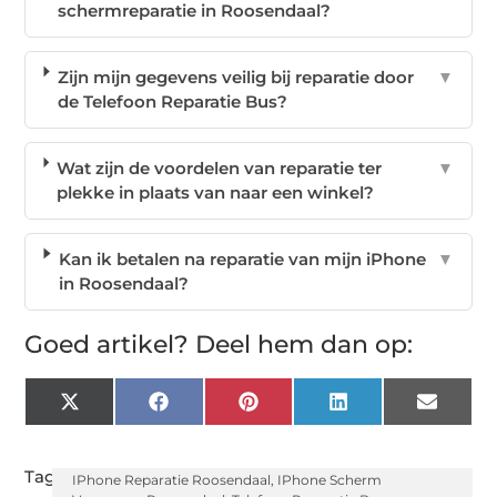
schermreparatie in Roosendaal?
Zijn mijn gegevens veilig bij reparatie door
▼
de Telefoon Reparatie Bus?
Wat zijn de voordelen van reparatie ter
▼
plekke in plaats van naar een winkel?
Kan ik betalen na reparatie van mijn iPhone
▼
in Roosendaal?
Goed artikel? Deel hem dan op:
X
Facebook
Pinterest
LinkedIn
Email
(Twitter)
Tags:
IPhone Reparatie Roosendaal
,
IPhone Scherm