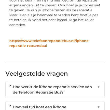
voor het bedrijf en hij rijd niet weg om de reparatie
ergens anders uit te voeren. Ook hoef je je codes niet
te geven. Je kan je iphone testen als de reparatie
klaar is en als je helemaal te vreden bent hoef je pas
te betalen. Ik vond het echt ideaal. Ik ga het zeker
aanraden.
https://www.telefoonreparatiebus.nl/iphone-
reparatie-roosendaal
Veelgestelde vragen
Hoe werkt de iPhone reparatie service van
▼
de Telefoon Reparatie Bus?
Hoeveel tijd kost een iPhone
▼