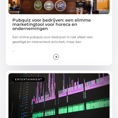
Pubquiz voor bedrijven: een slimme
marketingtool voor horeca en
ondernemingen
Een online pubquiz voor bedrijven is niet alleen een
gezellige en interactieve activiteit, maar kan
...
ENTERTAINMENT