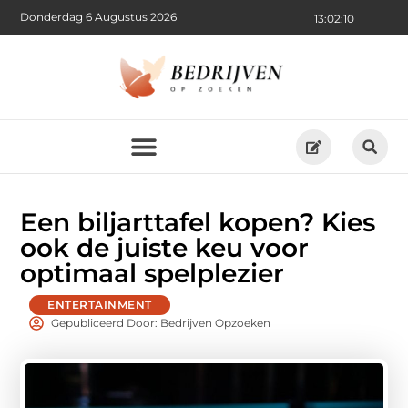
Donderdag 6 Augustus 2026
13:02:11
Een biljarttafel kopen? Kies
ook de juiste keu voor
optimaal spelplezier
ENTERTAINMENT
Gepubliceerd Door: Bedrijven Opzoeken