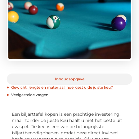
Inhoudsopgave
Gewicht, lengte en materiaal: hoe kiest u de juiste keu?
Veelgestelde vragen
Een biljarttafel kopen is een prachtige investering,
maar zonder de juiste keu haalt u niet het beste uit
uw spel. De keu is een van de belangrijkste
biljartbenodigdheden, omdat deze direct invloed