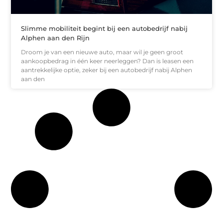
Slimme mobiliteit begint bij een autobedrijf nabij
Alphen aan den Rijn
Droom je van een nieuwe auto, maar wil je geen groot
aankoopbedrag in één keer neerleggen? Dan is leasen een
aantrekkelijke optie, zeker bij een autobedrijf nabij Alphen
aan den