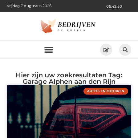
Vrijdag 7 Augustus 2026
06:42:50
Hier zijn uw zoekresultaten Tag:
Garage Alphen aan den Rijn
AUTO'S EN MOTOREN