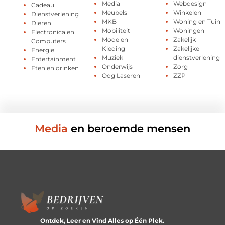
Media
Webdesign
Cadeau
Meubels
Winkelen
Dienstverlening
MKB
Woning en Tuin
Dieren
Mobiliteit
Woningen
Electronica en
Mode en
Zakelijk
Computers
Kleding
Zakelijke
Energie
Muziek
dienstverlening
Entertainment
Onderwijs
Zorg
Eten en drinken
Oog Laseren
ZZP
Media
en beroemde mensen
Ontdek, Leer en Vind Alles op Één Plek.