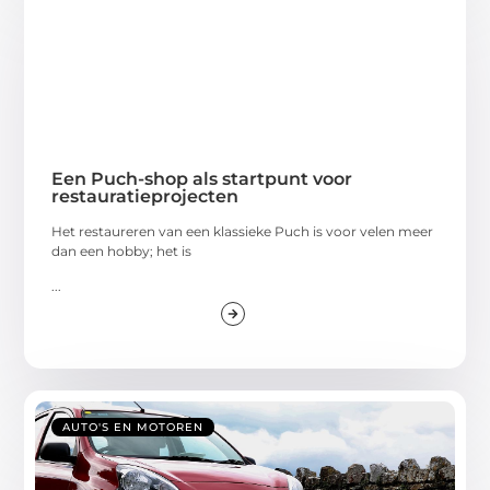
Een Puch-shop als startpunt voor
restauratieprojecten
Het restaureren van een klassieke Puch is voor velen meer
dan een hobby; het is
...
AUTO'S EN MOTOREN