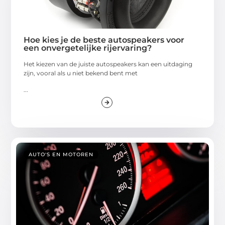
Hoe kies je de beste autospeakers voor
een onvergetelijke rijervaring?
Het kiezen van de juiste autospeakers kan een uitdaging
zijn, vooral als u niet bekend bent met
...
AUTO'S EN MOTOREN