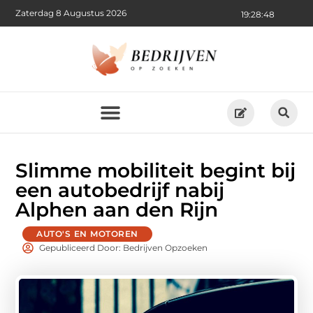
Zaterdag 8 Augustus 2026
19:28:50
Slimme mobiliteit begint bij
een autobedrijf nabij
Alphen aan den Rijn
AUTO'S EN MOTOREN
Gepubliceerd Door: Bedrijven Opzoeken