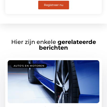
Registreer nu
Hier zijn enkele
gerelateerde
berichten
AUTO'S EN MOTOREN