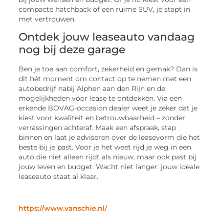
compacte hatchback of een ruime SUV, je stapt in
met vertrouwen.
Ontdek jouw leaseauto vandaag
nog bij deze garage
Ben je toe aan comfort, zekerheid en gemak? Dan is
dit hét moment om contact op te nemen met een
autobedrijf nabij Alphen aan den Rijn en de
mogelijkheden voor lease te ontdekken. Via een
erkende BOVAG-occasion dealer weet je zeker dat je
kiest voor kwaliteit en betrouwbaarheid – zonder
verrassingen achteraf. Maak een afspraak, stap
binnen en laat je adviseren over de leasevorm die het
beste bij je past. Voor je het weet rijd je weg in een
auto die niet alleen rijdt als nieuw, maar ook past bij
jouw leven en budget. Wacht niet langer: jouw ideale
leaseauto staat al klaar.
https://www.vanschie.nl/