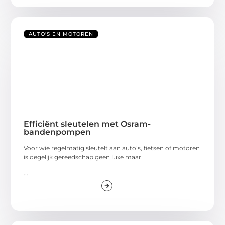
AUTO'S EN MOTOREN
Efficiënt sleutelen met Osram-
bandenpompen
Voor wie regelmatig sleutelt aan auto’s, fietsen of motoren
is degelijk gereedschap geen luxe maar
...