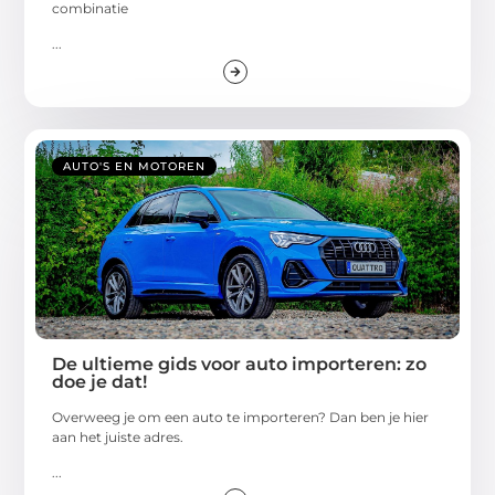
combinatie
...
AUTO'S EN MOTOREN
De ultieme gids voor auto importeren: zo
doe je dat!
Overweeg je om een auto te importeren? Dan ben je hier
aan het juiste adres.
...