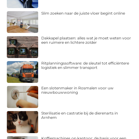
Slim zoeken naar de juiste vloer begint online
Dakkapel plaatsen: alles wat je moet weten voor
een ruimere en lichtere zolder
Ritplanningssoftware: de sleutel tot efficiëntere
logistiek en slimmer transport
Een slotenmaker in Rosmalen voor uw
nieuwbouwwoning
Sterilisatie en castratie bij de dierenarts in
Arnhem
Koffiemachines op kantoor: de basis voor een