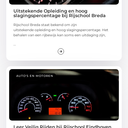
Uitstekende Opleiding en hoog
slagingspercentage bij Rijschool Breda
Rijschool Breda staat bekend om zijn
uitstekende opleiding en hoog slagingspercentage. Het
behalen van een rijbewijs kan soms een uitdaging zijn,
...
AUTO'S EN MOTOREN
Leer Veilig Rijden bij Rijschool Eindhoven