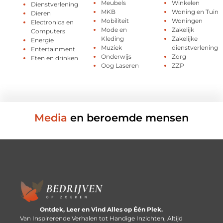
Meubels
Winkelen
Dienstverlening
MKB
Woning en Tuin
Dieren
Mobiliteit
Woningen
Electronica en
Mode en
Zakelijk
Computers
Kleding
Zakelijke
Energie
Muziek
dienstverlening
Entertainment
Onderwijs
Zorg
Eten en drinken
Oog Laseren
ZZP
Media
en beroemde mensen
Ontdek, Leer en Vind Alles op Één Plek.
Van Inspirerende Verhalen tot Handige Inzichten, Altijd