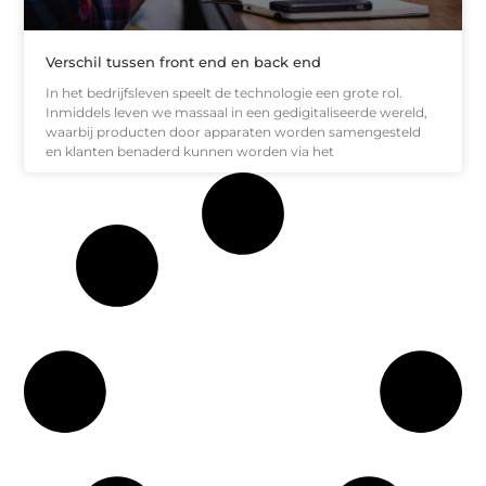
Verschil tussen front end en back end
In het bedrijfsleven speelt de technologie een grote rol.
Inmiddels leven we massaal in een gedigitaliseerde wereld,
waarbij producten door apparaten worden samengesteld
en klanten benaderd kunnen worden via het