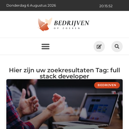
Donderdag 6 Augustus 2026
20:15:52
Hier zijn uw zoekresultaten Tag: full
stack developer
BEDRIJVEN