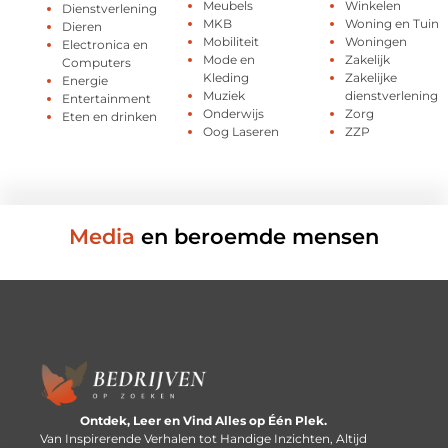
Meubels
Winkelen
Dienstverlening
MKB
Woning en Tuin
Dieren
Mobiliteit
Woningen
Electronica en
Mode en
Zakelijk
Computers
Kleding
Zakelijke
Energie
Muziek
dienstverlening
Entertainment
Onderwijs
Zorg
Eten en drinken
Oog Laseren
ZZP
Media
en beroemde mensen
Ontdek, Leer en Vind Alles op Één Plek.
Van Inspirerende Verhalen tot Handige Inzichten, Altijd