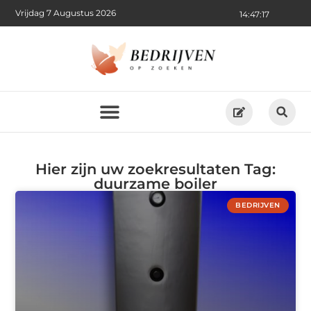
Vrijdag 7 Augustus 2026
14:47:17
Hier zijn uw zoekresultaten Tag:
duurzame boiler
BEDRIJVEN