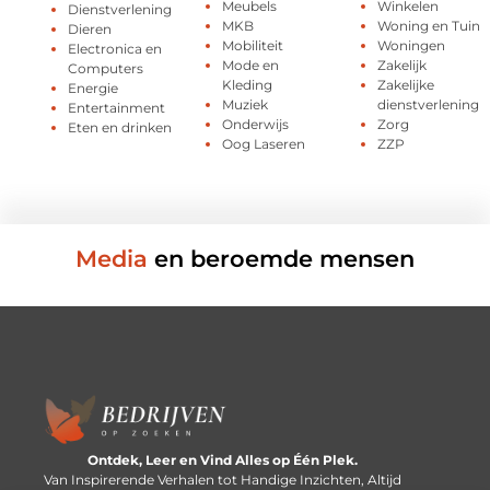
Meubels
Winkelen
Dienstverlening
MKB
Woning en Tuin
Dieren
Mobiliteit
Woningen
Electronica en
Mode en
Zakelijk
Computers
Kleding
Zakelijke
Energie
Muziek
dienstverlening
Entertainment
Onderwijs
Zorg
Eten en drinken
Oog Laseren
ZZP
Media
en beroemde mensen
Ontdek, Leer en Vind Alles op Één Plek.
Van Inspirerende Verhalen tot Handige Inzichten, Altijd