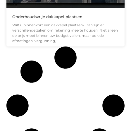
Onderhoudsvrije dakkapel plaatsen
Wilt u binnenkort een dakkapel plaatsen? Dan zijn er
verschillende zaken om rekening mee te houden. Niet alleen
de prijs moet binnen uw budget vallen, maar ook de
afmetingen, vergunning,