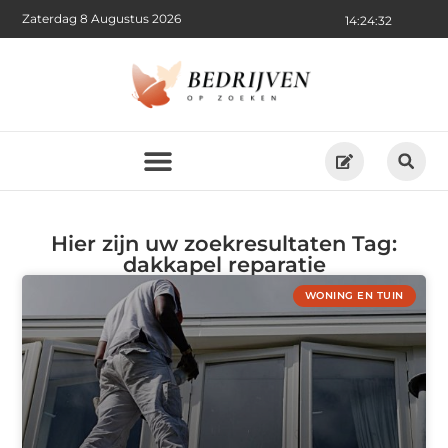
Zaterdag 8 Augustus 2026
14:24:32
Hier zijn uw zoekresultaten Tag:
dakkapel reparatie
WONING EN TUIN