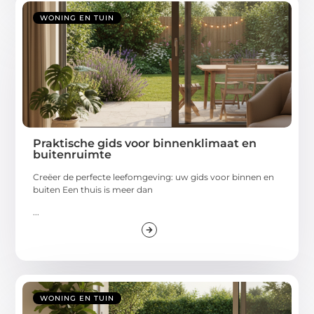
WONING EN TUIN
Praktische gids voor binnenklimaat en
buitenruimte
Creëer de perfecte leefomgeving: uw gids voor binnen en
buiten Een thuis is meer dan
...
WONING EN TUIN