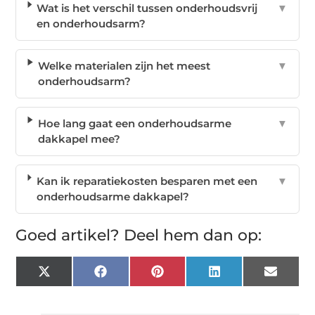
Wat is het verschil tussen onderhoudsvrij
▼
en onderhoudsarm?
Welke materialen zijn het meest
▼
onderhoudsarm?
Hoe lang gaat een onderhoudsarme
▼
dakkapel mee?
Kan ik reparatiekosten besparen met een
▼
onderhoudsarme dakkapel?
Goed artikel? Deel hem dan op:
X
Facebook
Pinterest
LinkedIn
Email
(Twitter)