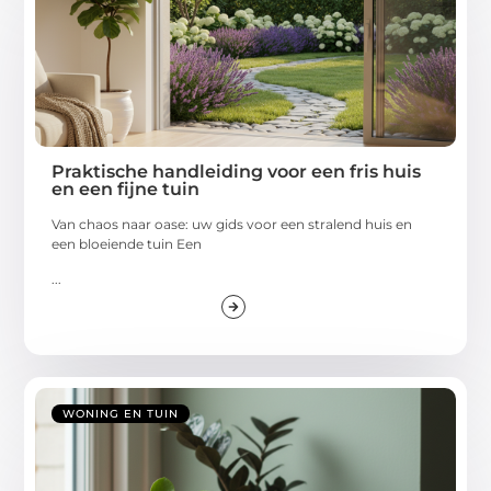
Praktische handleiding voor een fris huis
en een fijne tuin
Van chaos naar oase: uw gids voor een stralend huis en
een bloeiende tuin Een
...
WONING EN TUIN