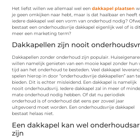
Het liefst willen we allemaal wel een
dakkapel plaatsen
w
je geen omkijken naar hebt, maar is dat haalbaar en heeft 
iedere dakkapel wel een vorm van onderhoud nodig? Ofwe
bestaat een onderhoudsvrije dakkapel eigenlijk wel of is di
meer een marketing term?
Dakkapellen zijn nooit onderhoudsvr
Dakkapellen zonder onderhoud zijn populair. Huiseigenar
willen namelijk genieten van een mooie kapel zonder hun v
tijd aan het onderhoud te besteden. Veel dakkapel leveranc
spelen hierop in door “onderhoudsvrije dakkapellen” aan t
bieden. Dit is echter misleidend. Een dakkapel is namelijk
nooit onderhoudsvrij. Iedere dakkapel zal in meer of mind
mate onderhoud nodig hebben. Of dat nu periodiek
onderhoud is of onderhoud dat eens per zoveel jaar
uitgevoerd moet worden. Een onderhoudsvrije dakkapel
bestaat helaas niet.
Een dakkapel kan wel onderhoudsa
zijn