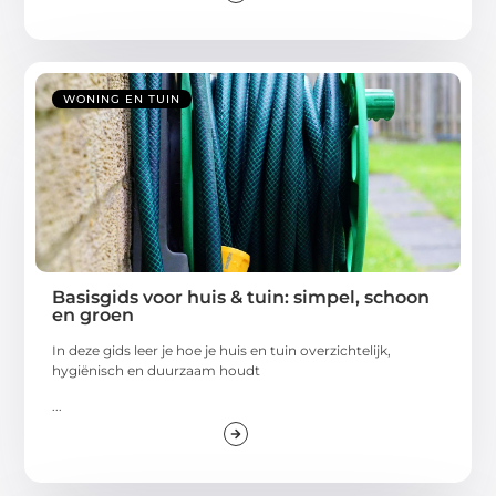
WONING EN TUIN
Basisgids voor huis & tuin: simpel, schoon
en groen
In deze gids leer je hoe je huis en tuin overzichtelijk,
hygiënisch en duurzaam houdt
...