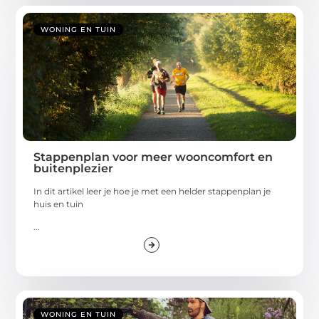
WONING EN TUIN
Stappenplan voor meer wooncomfort en
buitenplezier
In dit artikel leer je hoe je met een helder stappenplan je
huis en tuin
...
WONING EN TUIN