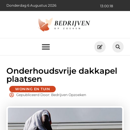
Donderdag 6 Augustus 2026
13:00:19
Onderhoudsvrije dakkapel
plaatsen
WONING EN TUIN
Gepubliceerd Door: Bedrijven Opzoeken