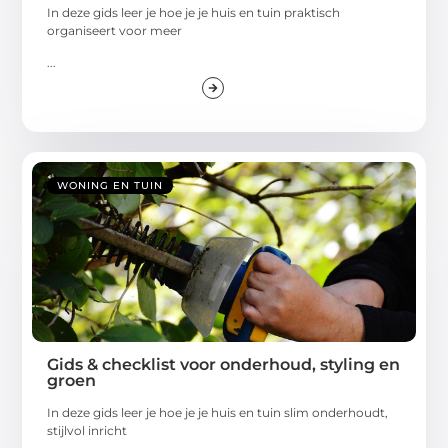
In deze gids leer je hoe je je huis en tuin praktisch
organiseert voor meer
...
WONING EN TUIN
Gids & checklist voor onderhoud, styling en
groen
In deze gids leer je hoe je je huis en tuin slim onderhoudt,
stijlvol inricht