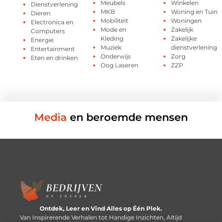
Meubels
Winkelen
Dienstverlening
MKB
Woning en Tuin
Dieren
Mobiliteit
Woningen
Electronica en
Mode en
Zakelijk
Computers
Kleding
Zakelijke
Energie
Muziek
dienstverlening
Entertainment
Onderwijs
Zorg
Eten en drinken
Oog Laseren
ZZP
Media
en beroemde mensen
Ontdek, Leer en Vind Alles op Één Plek.
Van Inspirerende Verhalen tot Handige Inzichten, Altijd