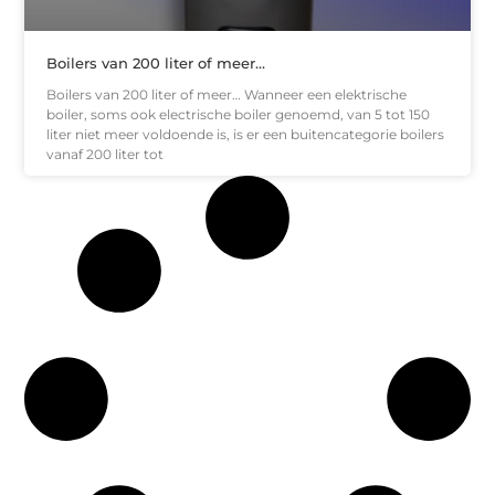
Boilers van 200 liter of meer…
Boilers van 200 liter of meer… Wanneer een elektrische
boiler, soms ook electrische boiler genoemd, van 5 tot 150
liter niet meer voldoende is, is er een buitencategorie boilers
vanaf 200 liter tot