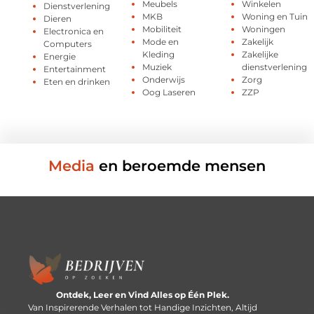
Meubels
Winkelen
Dienstverlening
MKB
Woning en Tuin
Dieren
Mobiliteit
Woningen
Electronica en
Mode en
Zakelijk
Computers
Kleding
Zakelijke
Energie
Muziek
dienstverlening
Entertainment
Onderwijs
Zorg
Eten en drinken
Oog Laseren
ZZP
Media
en beroemde mensen
Ontdek, Leer en Vind Alles op Één Plek.
Van Inspirerende Verhalen tot Handige Inzichten, Altijd