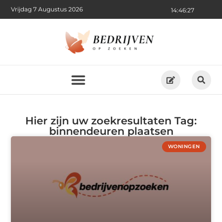
Vrijdag 7 Augustus 2026
14:46:27
Hier zijn uw zoekresultaten Tag:
binnendeuren plaatsen
WONINGEN