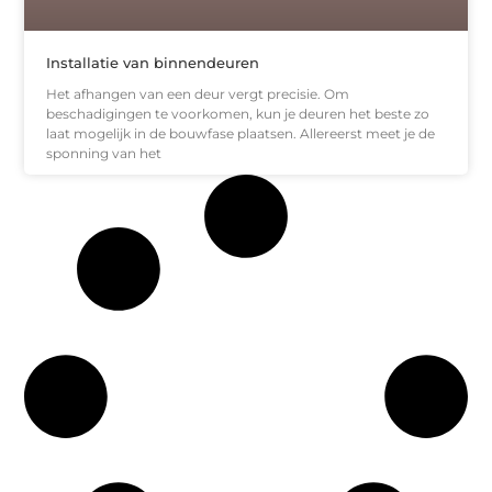
Installatie van binnendeuren
Het afhangen van een deur vergt precisie. Om
beschadigingen te voorkomen, kun je deuren het beste zo
laat mogelijk in de bouwfase plaatsen. Allereerst meet je de
sponning van het