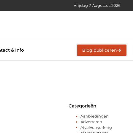
Vrijdag 7 Augustus 2026
tact & Info
Blog publiceren
Categorieën
Aanbiedingen
Adverteren
Afvalverwerking
Alarmsysteem