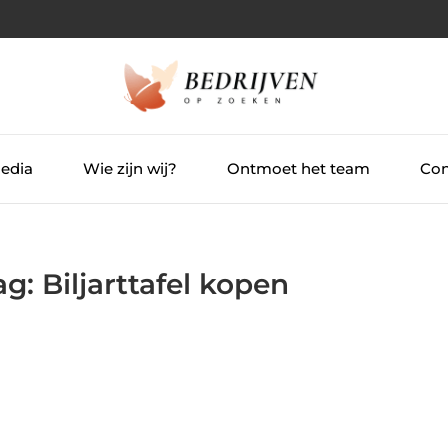
Media
Wie zijn wij?
Ontmoet het team
Con
g: Biljarttafel kopen