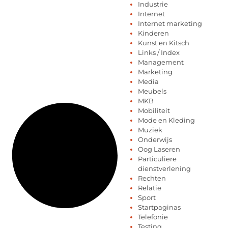
Industrie
Internet
Internet marketing
Kinderen
Kunst en Kitsch
Links / Index
Management
Marketing
Media
Meubels
MKB
Mobiliteit
Mode en Kleding
Muziek
Onderwijs
Oog Laseren
Particuliere
dienstverlening
Rechten
Relatie
Sport
Startpaginas
Telefonie
Testing