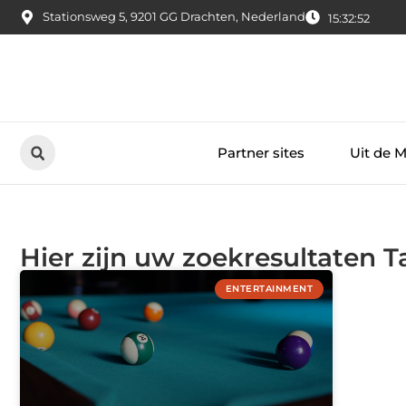
Stationsweg 5, 9201 GG Drachten, Nederland
15:32:52
Partner sites
Uit de 
Hier zijn uw zoekresultaten Ta
ENTERTAINMENT