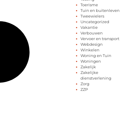
Toerisme
Tuin en buitenleven
Tweewielers
Uncategorized
Vakantie
Verbouwen
Vervoer en transport
Webdesign
Winkelen
Woning en Tuin
Woningen
Zakelijk
Zakelijke
dienstverlening
Zorg
ZZP