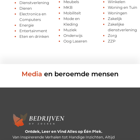
Meubels
Winkelen
Dienstverlening
MKB
Woning en Tuin
Dieren
Mobiliteit
Woningen
Electronica en
Mode en
Zakelijk
Computers
Kleding
Zakelijke
Energie
Muziek
dienstverlening
Entertainment
Onderwijs
Zorg
Eten en drinken
Oog Laseren
ZZP
Media
en beroemde mensen
Ontdek, Leer en Vind Alles op Één Plek.
Van Inspirerende Verhalen tot Handige Inzichten, Altijd