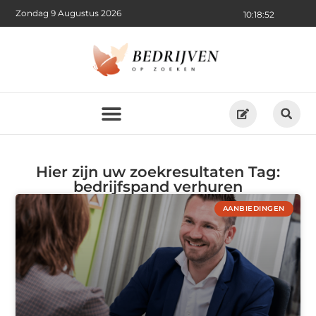
Zondag 9 Augustus 2026
10:18:52
Hier zijn uw zoekresultaten Tag:
bedrijfspand verhuren
AANBIEDINGEN