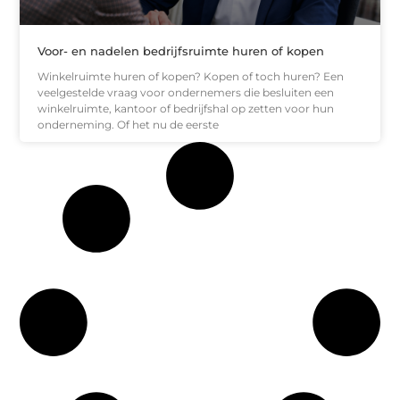
Voor- en nadelen bedrijfsruimte huren of kopen
Winkelruimte huren of kopen? Kopen of toch huren? Een
veelgestelde vraag voor ondernemers die besluiten een
winkelruimte, kantoor of bedrijfshal op zetten voor hun
onderneming. Of het nu de eerste