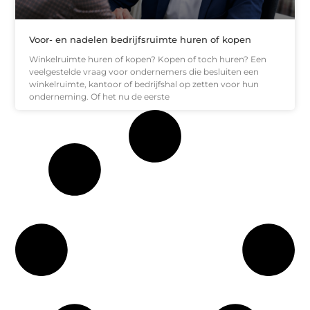
Voor- en nadelen bedrijfsruimte huren of kopen
Winkelruimte huren of kopen? Kopen of toch huren? Een
veelgestelde vraag voor ondernemers die besluiten een
winkelruimte, kantoor of bedrijfshal op zetten voor hun
onderneming. Of het nu de eerste