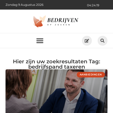
Zondag 9 Augustus 2026
04:24:19
Hier zijn uw zoekresultaten Tag:
bedrijfspand taxeren
AANBIEDINGEN