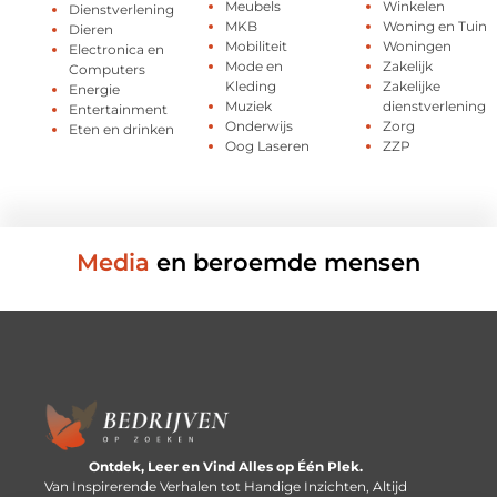
Meubels
Winkelen
Dienstverlening
MKB
Woning en Tuin
Dieren
Mobiliteit
Woningen
Electronica en
Mode en
Zakelijk
Computers
Kleding
Zakelijke
Energie
Muziek
dienstverlening
Entertainment
Onderwijs
Zorg
Eten en drinken
Oog Laseren
ZZP
Media
en beroemde mensen
Ontdek, Leer en Vind Alles op Één Plek.
Van Inspirerende Verhalen tot Handige Inzichten, Altijd