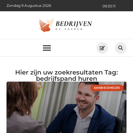
Zondag 9 Augustus 2026
09:30:11
Hier zijn uw zoekresultaten Tag:
bedrijfspand huren
AANBIEDINGEN