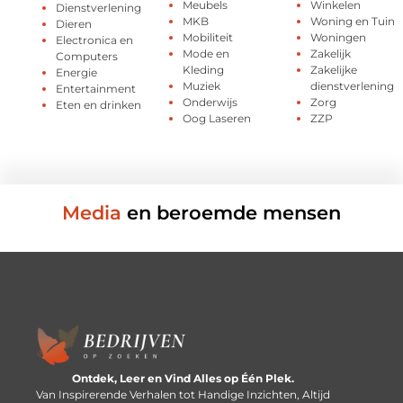
Meubels
Winkelen
Dienstverlening
MKB
Woning en Tuin
Dieren
Mobiliteit
Woningen
Electronica en
Mode en
Zakelijk
Computers
Kleding
Zakelijke
Energie
Muziek
dienstverlening
Entertainment
Onderwijs
Zorg
Eten en drinken
Oog Laseren
ZZP
Media
en beroemde mensen
Ontdek, Leer en Vind Alles op Één Plek.
Van Inspirerende Verhalen tot Handige Inzichten, Altijd