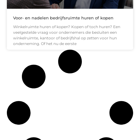
Voor- en nadelen bedrijfsruimte huren of kopen
Winkelruimte huren of kopen? Kopen of toch huren? Een
veelgestelde vraag voor ondernemers die besluiten een
winkelruimte, kantoor of bedrijfshal op zetten voor hun
onderneming. Of het nu de eerste