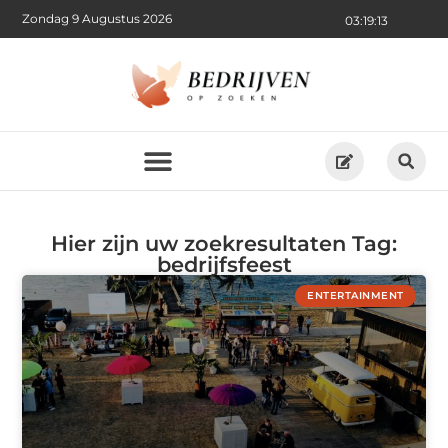
Zondag 9 Augustus 2026
03:19:13
Hier zijn uw zoekresultaten Tag:
bedrijfsfeest
ENTERTAINMENT