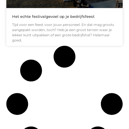
Het echte festivalgevoel op je bedrijfsfeest
Tijd voor een feest voor jouw personeel. En dat mag groots
aangepakt worden, toch? Heb je een groot terrein waar je
lekker kunt uitpakken of een grote bedrijfshal? Helemaal
goed,