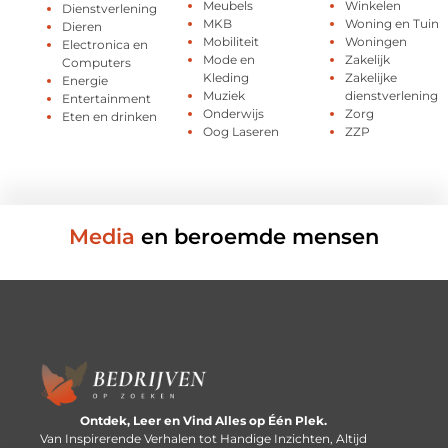
Meubels
Winkelen
Dienstverlening
MKB
Woning en Tuin
Dieren
Mobiliteit
Woningen
Electronica en
Mode en
Zakelijk
Computers
Kleding
Zakelijke
Energie
Muziek
dienstverlening
Entertainment
Onderwijs
Zorg
Eten en drinken
Oog Laseren
ZZP
Media
en beroemde mensen
Ontdek, Leer en Vind Alles op Één Plek.
Van Inspirerende Verhalen tot Handige Inzichten, Altijd