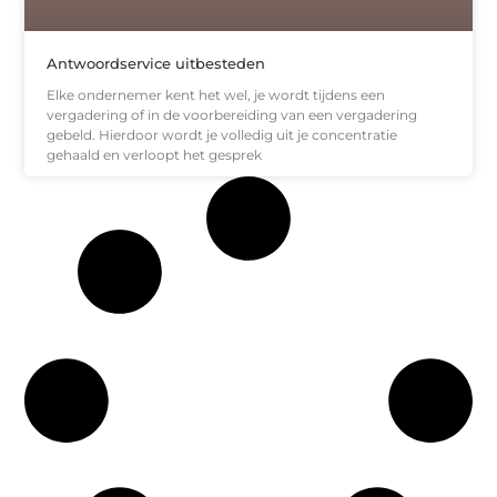
Antwoordservice uitbesteden
Elke ondernemer kent het wel, je wordt tijdens een
vergadering of in de voorbereiding van een vergadering
gebeld. Hierdoor wordt je volledig uit je concentratie
gehaald en verloopt het gesprek