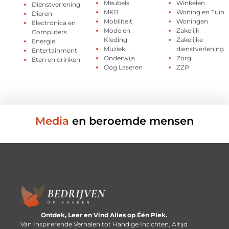
Meubels
Winkelen
Dienstverlening
MKB
Woning en Tuin
Dieren
Mobiliteit
Woningen
Electronica en
Mode en
Zakelijk
Computers
Kleding
Zakelijke
Energie
Muziek
dienstverlening
Entertainment
Onderwijs
Zorg
Eten en drinken
Oog Laseren
ZZP
Media
en beroemde mensen
Ontdek, Leer en Vind Alles op Één Plek.
Van Inspirerende Verhalen tot Handige Inzichten, Altijd