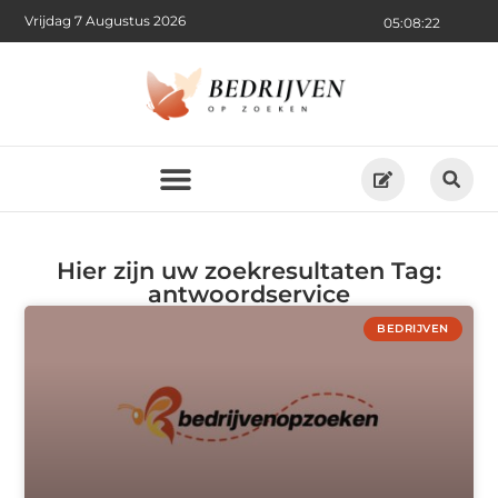
Vrijdag 7 Augustus 2026
05:08:22
Hier zijn uw zoekresultaten Tag:
antwoordservice
BEDRIJVEN