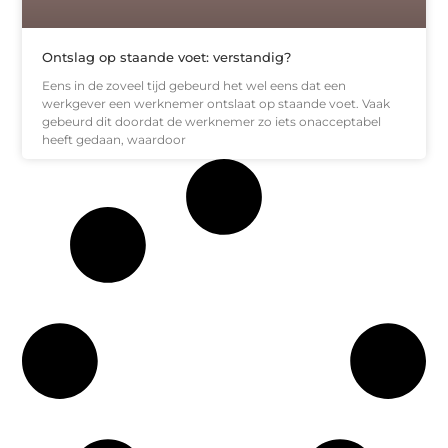
Ontslag op staande voet: verstandig?
Eens in de zoveel tijd gebeurd het wel eens dat een
werkgever een werknemer ontslaat op staande voet. Vaak
gebeurd dit doordat de werknemer zo iets onacceptabel
heeft gedaan, waardoor