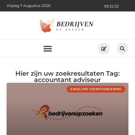
Vrijdag 7 Augustus 2026
09:32:32
Hier zijn uw zoekresultaten Tag:
accountant adviseur
ZAKELIJKE DIENSTVERLENING