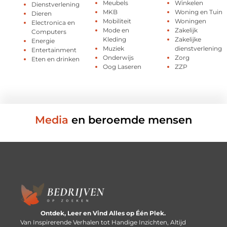
Meubels
Winkelen
Dienstverlening
MKB
Woning en Tuin
Dieren
Mobiliteit
Woningen
Electronica en
Mode en
Zakelijk
Computers
Kleding
Zakelijke
Energie
Muziek
dienstverlening
Entertainment
Onderwijs
Zorg
Eten en drinken
Oog Laseren
ZZP
Media
en beroemde mensen
Ontdek, Leer en Vind Alles op Één Plek.
Van Inspirerende Verhalen tot Handige Inzichten, Altijd