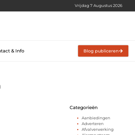
Vrijdag 7 Augustus 2026
tact & Info
Blog publiceren
n
Categorieën
Aanbiedingen
Adverteren
Afvalverwerking
Alarmsysteem