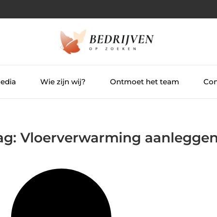
Media
Wie zijn wij?
Ontmoet het team
Con
Tag: Vloerverwarming aanlegge