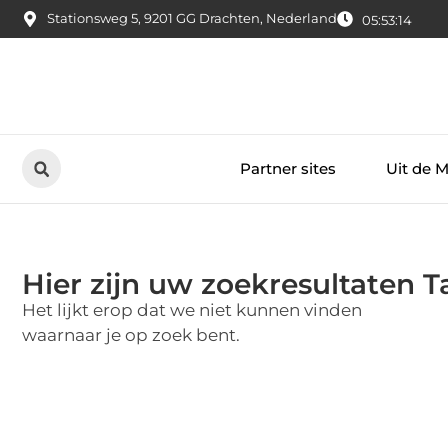
Stationsweg 5, 9201 GG Drachten, Nederland
05:53:14
Partner sites
Uit de 
Hier zijn uw zoekresultaten 
Het lijkt erop dat we niet kunnen vinden
waarnaar je op zoek bent.