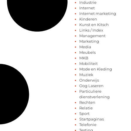
Industrie
Internet
Internet marketing
Kinderen
Kunst en Kitsch
Links / Index
Management
Marketing
Media
Meubels
MKB
Mobiliteit
Mode en Kleding
Muziek
Onderwijs
Oog Laseren
Particuliere
dienstverlening
Rechten
Relatie
Sport
Startpaginas
Telefonie
Testing