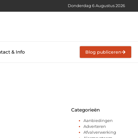
Donderdag 6 Augustus 2026
tact & Info
Blog publiceren
Categorieën
Aanbiedingen
Adverteren
Afvalverwerking
Alarmsysteem