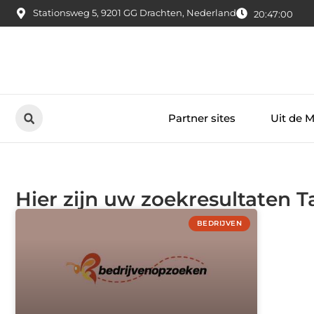
Stationsweg 5, 9201 GG Drachten, Nederland
20:47:00
Partner sites
Uit de 
Hier zijn uw zoekresultaten 
BEDRIJVEN