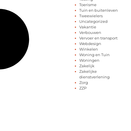
Toerisme
Tuin en buitenleven
Tweewielers
Uncategorized
Vakantie
Verbouwen
Vervoer en transport
Webdesign
Winkelen
Woning en Tuin
Woningen
Zakelijk
Zakelijke
dienstverlening
Zorg
ZZP