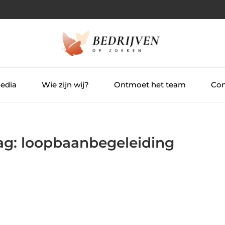
Media
Wie zijn wij?
Ontmoet het team
Con
Tag: loopbaanbegeleiding