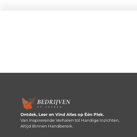
Ontdek, Leer en Vind Alles op Één Plek.
Van Inspirerende Verhalen tot Handige Inzichten,
Altijd Binnen Handbereik.