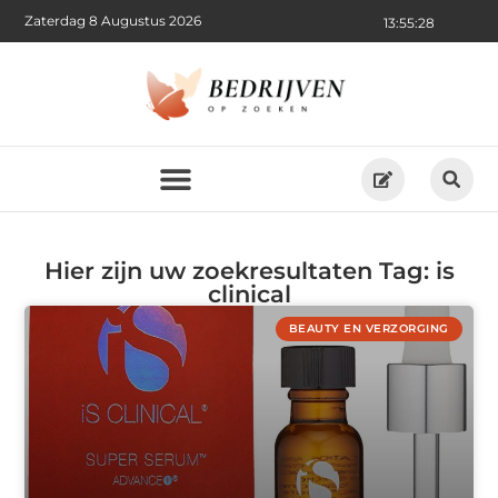
Zaterdag 8 Augustus 2026
13:55:28
Hier zijn uw zoekresultaten Tag: is
clinical
BEAUTY EN VERZORGING