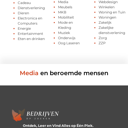
Media
Webdesign
Cadeau
Meubels
Winkelen
Dienstverlening
MKB
Woning en Tuin
Dieren
Mobiliteit
Woningen
Electronica en
Mode en
Zakelijk
Computers
Kleding
Zakelijke
Energie
Muziek
dienstverlening
Entertainment
Onderwijs
Zorg
Eten en drinken
Oog Laseren
ZZP
Media
en beroemde mensen
Ontdek, Leer en Vind Alles op Één Plek.