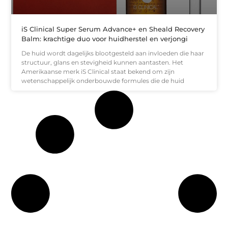
iS Clinical Super Serum Advance+ en Sheald Recovery
Balm: krachtige duo voor huidherstel en verjongi
De huid wordt dagelijks blootgesteld aan invloeden die haar
structuur, glans en stevigheid kunnen aantasten. Het
Amerikaanse merk iS Clinical staat bekend om zijn
wetenschappelijk onderbouwde formules die de huid