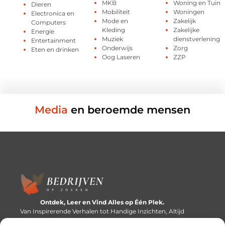
MKB
Woning en Tuin
Dieren
Mobiliteit
Woningen
Electronica en
Mode en
Zakelijk
Computers
Kleding
Zakelijke
Energie
Muziek
dienstverlening
Entertainment
Onderwijs
Zorg
Eten en drinken
Oog Laseren
ZZP
Media
en beroemde mensen
Ontdek, Leer en Vind Alles op Één Plek.
Van Inspirerende Verhalen tot Handige Inzichten, Altijd
Binnen Handbereik.