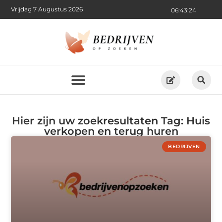
Vrijdag 7 Augustus 2026
06:43:24
Hier zijn uw zoekresultaten Tag: Huis
verkopen en terug huren
BEDRIJVEN