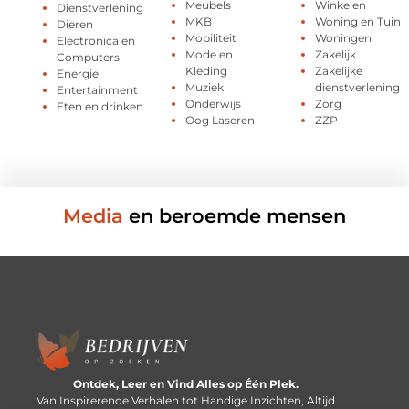
Meubels
Winkelen
Dienstverlening
MKB
Woning en Tuin
Dieren
Mobiliteit
Woningen
Electronica en
Mode en
Zakelijk
Computers
Kleding
Zakelijke
Energie
Muziek
dienstverlening
Entertainment
Onderwijs
Zorg
Eten en drinken
Oog Laseren
ZZP
Media
en beroemde mensen
Ontdek, Leer en Vind Alles op Één Plek.
Van Inspirerende Verhalen tot Handige Inzichten, Altijd