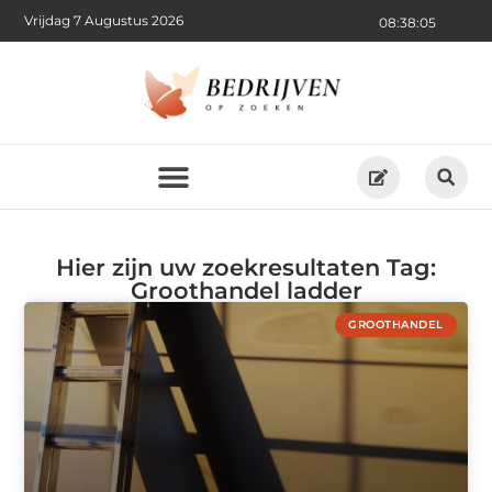
Vrijdag 7 Augustus 2026
08:38:05
Hier zijn uw zoekresultaten Tag:
Groothandel ladder
GROOTHANDEL