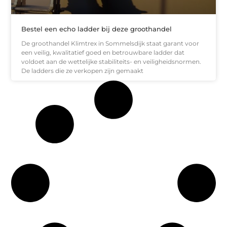
Bestel een echo ladder bij deze groothandel
De groothandel Klimtrex in Sommelsdijk staat garant voor
een veilig, kwalitatief goed en betrouwbare ladder dat
voldoet aan de wettelijke stabiliteits- en veiligheidsnormen.
De ladders die ze verkopen zijn gemaakt