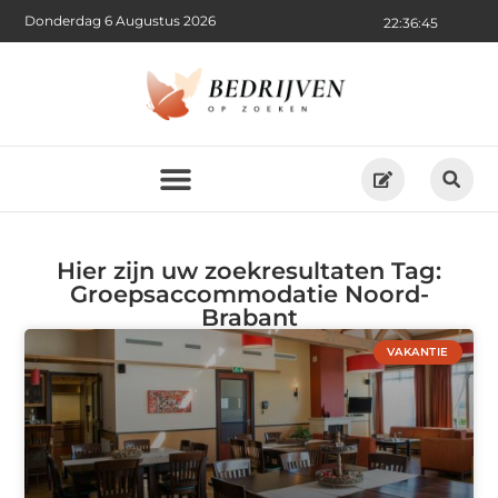
Donderdag 6 Augustus 2026
22:36:45
Hier zijn uw zoekresultaten Tag:
Groepsaccommodatie Noord-
Brabant
VAKANTIE