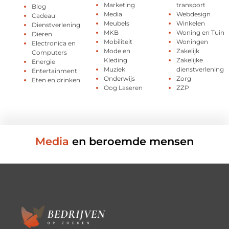
Marketing
transport
Blog
Media
Webdesign
Cadeau
Meubels
Winkelen
Dienstverlening
MKB
Woning en Tuin
Dieren
Mobiliteit
Woningen
Electronica en
Mode en
Zakelijk
Computers
Kleding
Zakelijke
Energie
Muziek
dienstverlening
Entertainment
Onderwijs
Zorg
Eten en drinken
Oog Laseren
ZZP
Media
en beroemde mensen