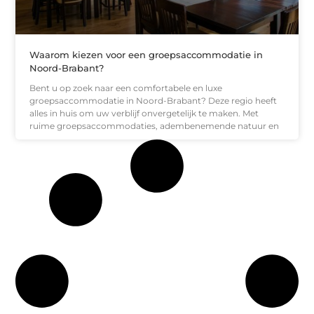
Waarom kiezen voor een groepsaccommodatie in
Noord-Brabant?
Bent u op zoek naar een comfortabele en luxe
groepsaccommodatie in Noord-Brabant? Deze regio heeft
alles in huis om uw verblijf onvergetelijk te maken. Met
ruime groepsaccommodaties, adembenemende natuur en